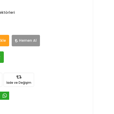
ktörleri
Ekle
Hemen Al
R
İade ve Değişim