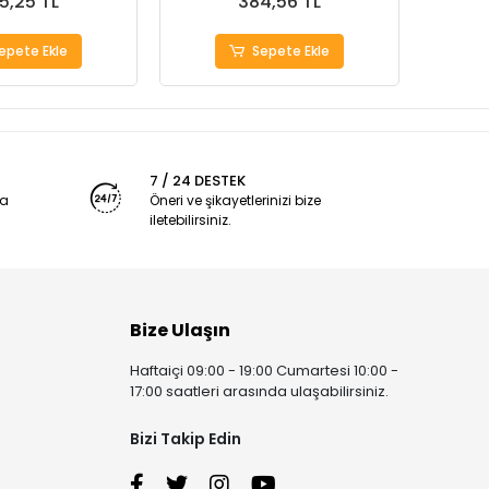
5,25 TL
384,56 TL
epete Ekle
Sepete Ekle
7 / 24 DESTEK
ya
Öneri ve şikayetlerinizi bize
iletebilirsiniz.
Bize Ulaşın
Haftaiçi 09:00 - 19:00 Cumartesi 10:00 -
17:00 saatleri arasında ulaşabilirsiniz.
Bizi Takip Edin