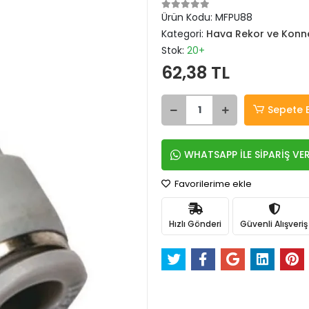
Ürün Kodu:
MFPU88
Kategori:
Hava Rekor ve Konne
Stok:
20+
62,38 TL
Sepete 
WHATSAPP İLE SİPARİŞ VE
Favorilerime ekle
Hızlı Gönderi
Güvenli Alışveriş