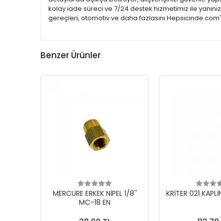
kolay iade süreci ve 7/24 destek hizmetimiz ile yanını
gereçleri, otomotiv ve daha fazlasını Hepsicinde.com'd
Benzer Ürünler
MERCURE ERKEK NİPEL 1/8''
KRİTER 021 KAPLİ
MC-18 EN