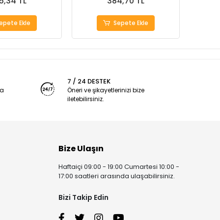
5,34 TL
384,70 TL
epete Ekle
Sepete Ekle
7 / 24 DESTEK
ya
Öneri ve şikayetlerinizi bize
iletebilirsiniz.
Bize Ulaşın
Haftaiçi 09:00 - 19:00 Cumartesi 10:00 -
17:00 saatleri arasında ulaşabilirsiniz.
Bizi Takip Edin