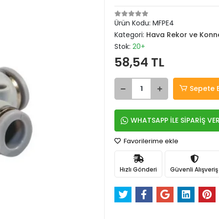
Ürün Kodu:
MFPE4
Kategori:
Hava Rekor ve Konne
Stok:
20+
58,54 TL
Sepete 
WHATSAPP İLE SİPARİŞ VE
Favorilerime ekle
Hızlı Gönderi
Güvenli Alışveriş