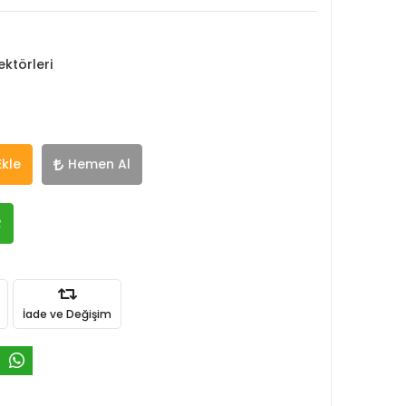
ktörleri
Ekle
Hemen Al
R
İade ve Değişim