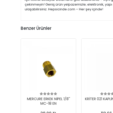
çekinmeyin! Geniş ürün yelpazemizle; elektronik, yapı 
ulaşabilirsiniz. Hepsicinde.com – Her şey içinde!
Benzer Ürünler
MERCURE ERKEK NİPEL 1/8''
KRİTER 021 KAPLİ
MC-18 EN