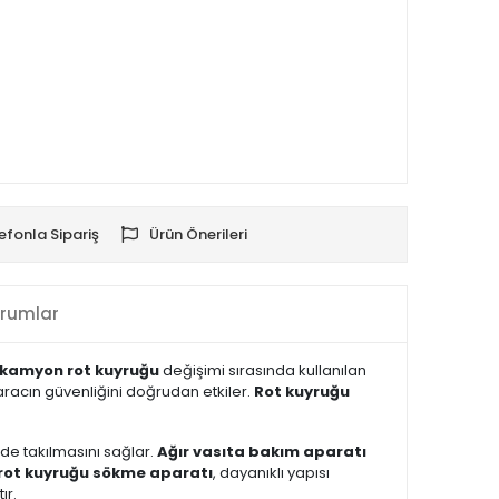
efonla Sipariş
Ürün Önerileri
rumlar
kamyon rot kuyruğu
değişimi sırasında kullanılan
aracın güvenliğini doğrudan etkiler.
Rot kuyruğu
de takılmasını sağlar.
Ağır vasıta bakım aparatı
rot kuyruğu sökme aparatı
, dayanıklı yapısı
ır.