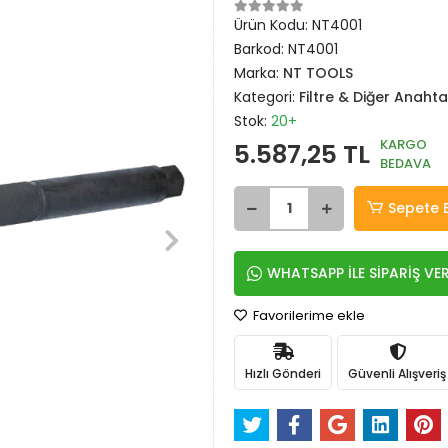
Ürün Kodu:
NT4001
Barkod:
NT4001
Marka:
NT TOOLS
Kategori:
Filtre & Diğer Anahta
Stok:
20+
KARGO
5.587,25 TL
BEDAVA
Sepete 
WHATSAPP İLE SİPARİŞ VE
Favorilerime ekle
Hızlı Gönderi
Güvenli Alışveriş