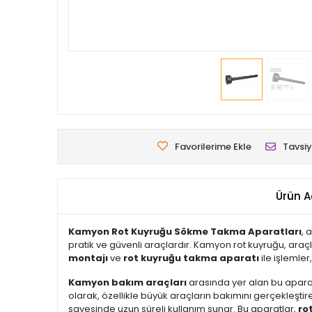
Favorilerime Ekle
Tavsiy
Ürün A
Kamyon Rot Kuyruğu Sökme Takma Aparatları
, 
pratik ve güvenli araçlardır. Kamyon rot kuyruğu, araç
montajı
ve
rot kuyruğu takma aparatı
ile işlemler
Kamyon bakım araçları
arasında yer alan bu aparat
olarak, özellikle büyük araçların bakımını gerçekleştire
sayesinde uzun süreli kullanım sunar. Bu aparatlar,
ro