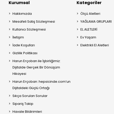
Kurumsal
Kategoriler
Hakkımızda
Ölçü Aletleri
Mesafeli Satış Sözleşmesi
YAĞLAMA GRUPLARI
Kullanıcı Sözleşmesi
EL ALETLERİ
İletişim
Ev Yaşam
İade Koşulları
Elektrikli El Aletleri
Gizlilik Politikası
Harun Erçoban ile İşbirliğimiz:
Dijitalde Gerçek Bir Dönüşüm
Hikayesi
Harun Erçoban: hepsicinde.com’un
Dijitaldeki Güçlü Ortağı
Sıkça Sorulan Sorular
Sipariş Takip
Havale Bildirimleri