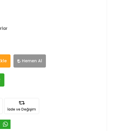
rlar
Ekle
Hemen Al
R
İade ve Değişim