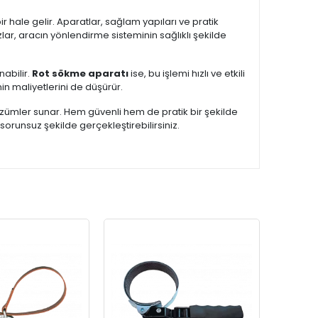
r hale gelir. Aparatlar, sağlam yapıları ve pratik
lar, aracın yönlendirme sisteminin sağlıklı şekilde
abilir.
Rot sökme aparatı
ise, bu işlemi hızlı ve etkili
nin maliyetlerini de düşürür.
zümler sunar. Hem güvenli hem de pratik bir şekilde
 sorunsuz şekilde gerçekleştirebilirsiniz.
KARG
BEDAV