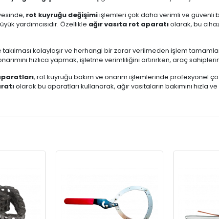
esinde,
rot kuyruğu değişimi
işlemleri çok daha verimli ve güvenli bi
büyük yardımcısıdır. Özellikle
ağır vasıta rot aparatı
olarak, bu cihaz
 takılması kolaylaşır ve herhangi bir zarar verilmeden işlem tamamlan
narımını hızlıca yapmak, işletme verimliliğini artırırken, araç sahipleri
paratları
, rot kuyruğu bakım ve onarım işlemlerinde profesyonel çö
ratı
olarak bu aparatları kullanarak, ağır vasıtaların bakımını hızla ve