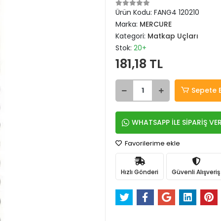
Ürün Kodu:
FANG4 120210
Marka:
MERCURE
Kategori:
Matkap Uçları
Stok:
20+
181,18 TL
Sepete 
WHATSAPP İLE SİPARİŞ VE
Favorilerime ekle
Hızlı Gönderi
Güvenli Alışveriş