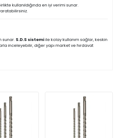
rlikte kullanıldığında en iyi verimi sunar.
ratabilirsiniz.
m sunar.
S.D.S sistemi
ile kolay kullanım sağlar, keskin
rla inceleyebilir, diğer yapı market ve hırdavat