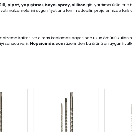
lü, pipet, yapıştırıcı, boya, sprey, silikon
gibi yardımcı ürünlerle bi
t malzemelerini uygun fiyatlarla temin edebilir, projelerinizde fark ya
 malzeme kalitesi ve elmas kaplaması sayesinde uzun ömürlü kullanı
iyi sonucu verir.
Hepsicinde.com
üzerinden bu ürünü en uygun fiyatla