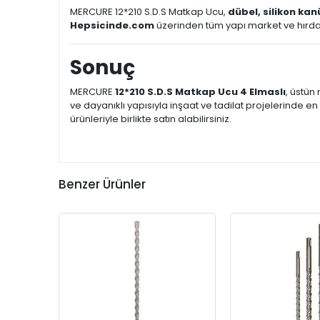
MERCURE 12*210 S.D.S Matkap Ucu,
dübel, silikon kanü
Hepsicinde.com
üzerinden tüm yapı market ve hırdava
Sonuç
MERCURE
12*210 S.D.S Matkap Ucu 4 Elmaslı
, üstün
ve dayanıklı yapısıyla inşaat ve tadilat projelerinde en 
ürünleriyle birlikte satın alabilirsiniz.
Benzer Ürünler