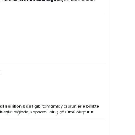
?
flı silikon bant
gibi tamamlayıcı ürünlerle birlikte
irleştirildiğinde, kapsamlı bir iş çözümü oluşturur.