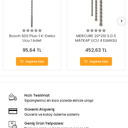
Bosch SDS Plus-1 K-Delici
MERCURE 20*210 S.D.S
Ucu 1 Adet
MATKAP UCU 4 ELMASLI
95,64 TL
452,63 TL
Sepete Ekle
Sepete Ekle
Hızlı Teslimat
Siparişleriniz en kısa sürede elinize ulaşır.
Güvenli Alışveriş
Güvenli ve kolay ödeme sistemi
Geniş Ürün Yelpazesi