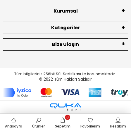
Kurumsal
Kategoriler
Bize Ulaşın
Tüm bilgileriniz 256bit SSL Sertifikası ile korunmaktadır.
© 2022
Tüm Hakları Saklıdır
0
Anasayfa
Ürünler
Sepetim
Favorilerim
Hesabım