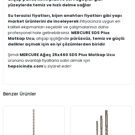
yüzeylerde temiz ve hızlı delme sağlar
.
Su terazisi fiyatları, bijon anahtarı fiyatları gibi yapı
market ürünlerini de inceleyerek
ihtiyacınıza uygun en
kaliteli ekipmanları seçebilir ve çalışmalarınızı daha
profesyonel hale getirebilirsiniz.
MERCURE SDS Plus
Matkap Ucu
, ahşap işçiliğinde
pürüzsüz, temiz ve güçlü
delikler açmak için en iyi çözümlerden biridir
.
Şimdi
MERCURE Ağaç 25x460 SDS Plus Matkap Ucu
ürününü avantajlı fiyatlarla satın almak için
hepsicinde.com
’u ziyaret edin!
Benzer Ürünler