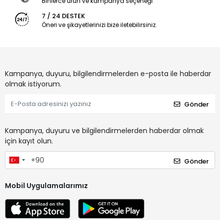
Binlerce ürün ve kampanya seçeneği
7 / 24 DESTEK
Öneri ve şikayetlerinizi bize iletebilirsiniz.
Kampanya, duyuru, bilgilendirmelerden e-posta ile haberdar
olmak istiyorum.
Gönder
Kampanya, duyuru ve bilgilendirmelerden haberdar olmak
için kayıt olun.
Gönder
Mobil Uygulamalarımız