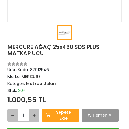
MERCURE AĞAÇ 25x460 SDS PLUS
MATKAP UCU
Ürün Kodu:
87912546
Marka:
MERCURE
Kategori:
Matkap Uçları
Stok:
20+
1.000,55 TL
Sepete
Hemen Al
Ekle