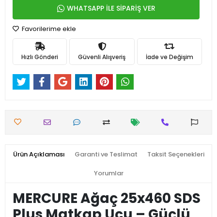
WHATSAPP İLE SİPARİŞ VER
Favorilerime ekle
Hızlı Gönderi
Güvenli Alışveriş
İade ve Değişim
Ürün Açıklaması
Garanti ve Teslimat
Taksit Seçenekleri
Yorumlar
MERCURE Ağaç 25x460 SDS
Plus Matkap Ucu – Güçlü