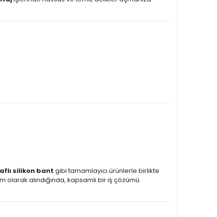
flı silikon bant
gibi tamamlayıcı ürünlerle birlikte
kım olarak alındığında, kapsamlı bir iş çözümü