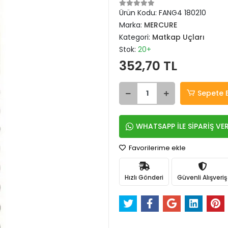
Ürün Kodu:
FANG4 180210
Marka:
MERCURE
Kategori:
Matkap Uçları
Stok:
20+
352,70 TL
Sepete 
WHATSAPP İLE SİPARİŞ VE
Favorilerime ekle
Hızlı Gönderi
Güvenli Alışveriş