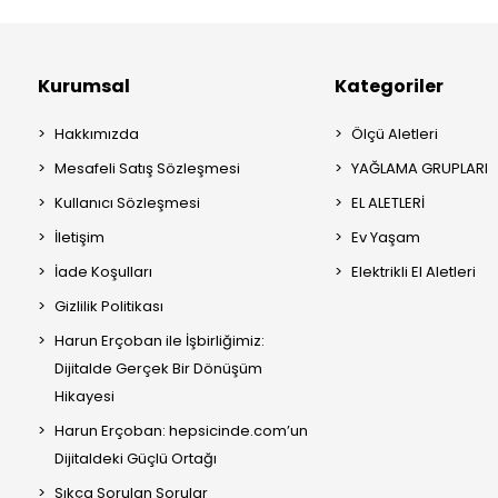
Kurumsal
Kategoriler
Hakkımızda
Ölçü Aletleri
Mesafeli Satış Sözleşmesi
YAĞLAMA GRUPLARI
Kullanıcı Sözleşmesi
EL ALETLERİ
İletişim
Ev Yaşam
İade Koşulları
Elektrikli El Aletleri
Gizlilik Politikası
Harun Erçoban ile İşbirliğimiz:
Dijitalde Gerçek Bir Dönüşüm
Hikayesi
Harun Erçoban: hepsicinde.com’un
Dijitaldeki Güçlü Ortağı
Sıkça Sorulan Sorular