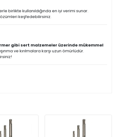
e birlikte kullanıldığında en iyi verimi sunar.
çözümleri keşfedebilirsiniz.
ermer gibi sert malzemeler üzerinde mükemmel
ınma ve kırılmalara karşı uzun ömürlüdür.
rsiniz!