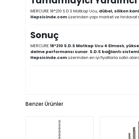
Tamamlayıcı Yardımcı 
MERCURE 18*210 S.D.S Matkap Ucu,
dübel, silikon kanü
Hepsicinde.com
üzerinden yapı market ve hırdavat mal
Sonuç
MERCURE
18*210 S.D.S Matkap Ucu 4 Elmaslı
,
yüksek
delme performansı sunar
.
S.D.S bağlantı sistemi
Hepsicinde.com
üzerinden en iyi fiyatlarla satın ala
Benzer Ürünler