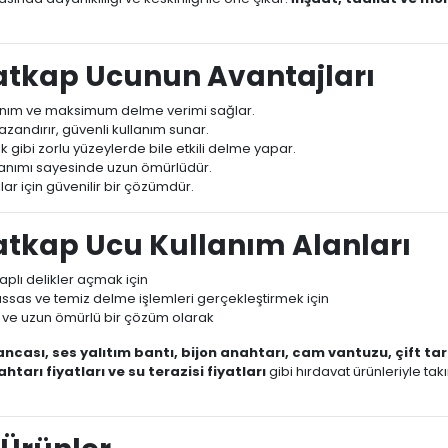
atkap Ucunun Avantajları
anım ve maksimum delme verimi sağlar.
zandırır, güvenli kullanım sunar.
 gibi zorlu yüzeylerde bile etkili delme yapar.
nımı sayesinde uzun ömürlüdür.
ar için güvenilir bir çözümdür.
atkap Ucu Kullanım Alanları
plı delikler açmak için
ssas ve temiz delme işlemleri gerçekleştirmek için
 ve uzun ömürlü bir çözüm olarak
ncası, ses yalıtım bantı, bijon anahtarı, cam vantuzu, çift tara
htarı fiyatları ve su terazisi fiyatları
gibi hırdavat ürünleriyle ta