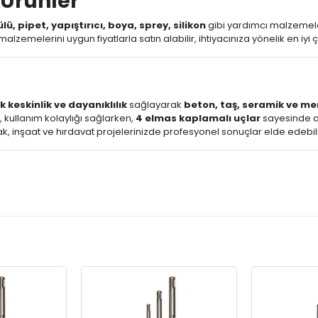
Ürünler
lü, pipet, yapıştırıcı, boya, sprey, silikon
gibi yardımcı malzemelerl
zemelerini uygun fiyatlarla satın alabilir, ihtiyacınıza yönelik en iyi 
 keskinlik ve dayanıklılık
sağlayarak
beton, taş, seramik ve m
, kullanım kolaylığı sağlarken,
4 elmas kaplamalı uçlar
sayesinde aş
rak, inşaat ve hırdavat projelerinizde profesyonel sonuçlar elde edebili