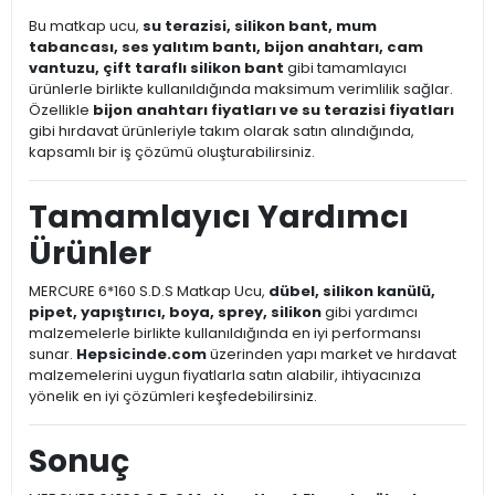
Bu matkap ucu,
su terazisi, silikon bant, mum
tabancası, ses yalıtım bantı, bijon anahtarı, cam
vantuzu, çift taraflı silikon bant
gibi tamamlayıcı
ürünlerle birlikte kullanıldığında maksimum verimlilik sağlar.
Özellikle
bijon anahtarı fiyatları ve su terazisi fiyatları
gibi hırdavat ürünleriyle takım olarak satın alındığında,
kapsamlı bir iş çözümü oluşturabilirsiniz.
Tamamlayıcı Yardımcı
Ürünler
MERCURE 6*160 S.D.S Matkap Ucu,
dübel, silikon kanülü,
pipet, yapıştırıcı, boya, sprey, silikon
gibi yardımcı
malzemelerle birlikte kullanıldığında en iyi performansı
sunar.
Hepsicinde.com
üzerinden yapı market ve hırdavat
malzemelerini uygun fiyatlarla satın alabilir, ihtiyacınıza
yönelik en iyi çözümleri keşfedebilirsiniz.
Sonuç