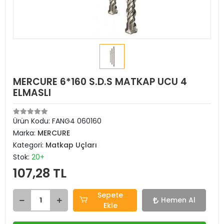
MERCURE 6*160 S.D.S MATKAP UCU 4
ELMASLI
Ürün Kodu:
FANG4 060160
Marka:
MERCURE
Kategori:
Matkap Uçları
Stok:
20+
107,28 TL
Sepete
Hemen Al
Ekle