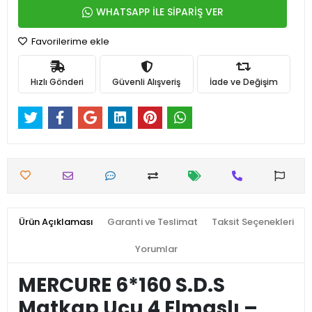
WHATSAPP İLE SİPARİŞ VER
Favorilerime ekle
Hızlı Gönderi
Güvenli Alışveriş
İade ve Değişim
Ürün Açıklaması
Garanti ve Teslimat
Taksit Seçenekleri
Yorumlar
MERCURE 6*160 S.D.S
Matkap Ucu 4 Elmaslı –