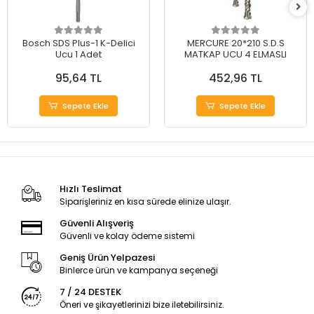
Bosch SDS Plus-1 K-Delici
MERCURE 20*210 S.D.S
Ucu 1 Adet
MATKAP UCU 4 ELMASLI
95,64 TL
452,96 TL
Sepete Ekle
Sepete Ekle
Hızlı Teslimat
Siparişleriniz en kısa sürede elinize ulaşır.
Güvenli Alışveriş
Güvenli ve kolay ödeme sistemi
Geniş Ürün Yelpazesi
Binlerce ürün ve kampanya seçeneği
7 / 24 DESTEK
Öneri ve şikayetlerinizi bize iletebilirsiniz.