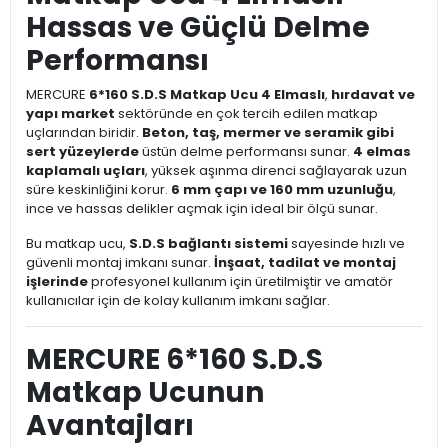
Hassas ve Güçlü Delme
Performansı
MERCURE
6*160 S.D.S Matkap Ucu 4 Elmaslı
,
hırdavat ve
yapı market
sektöründe en çok tercih edilen matkap
uçlarından biridir.
Beton, taş, mermer ve seramik gibi
sert yüzeylerde
üstün delme performansı sunar.
4 elmas
kaplamalı uçları
, yüksek aşınma direnci sağlayarak uzun
süre keskinliğini korur.
6 mm çapı ve 160 mm uzunluğu
,
ince ve hassas delikler açmak için ideal bir ölçü sunar.
Bu matkap ucu,
S.D.S bağlantı sistemi
sayesinde hızlı ve
güvenli montaj imkanı sunar.
İnşaat, tadilat ve montaj
işlerinde
profesyonel kullanım için üretilmiştir ve amatör
kullanıcılar için de kolay kullanım imkanı sağlar.
MERCURE 6*160 S.D.S
Matkap Ucunun
Avantajları