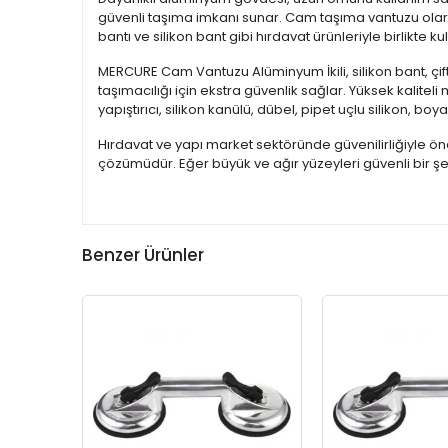
güvenli taşıma imkanı sunar. Cam taşıma vantuzu olara
bantı ve silikon bant gibi hırdavat ürünleriyle birlikte kull
MERCURE Cam Vantuzu Alüminyum İkili, silikon bant, çift ta
taşımacılığı için ekstra güvenlik sağlar. Yüksek kalit
yapıştırıcı, silikon kanülü, dübel, pipet uçlu silikon, bo
Hırdavat ve yapı market sektöründe güvenilirliğiyle ö
çözümüdür. Eğer büyük ve ağır yüzeyleri güvenli bir şe
Benzer Ürünler