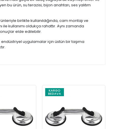
u ürün, su terazisi, bijon anahtarı, ses yalıtım
ürünleriyle birlikte kullanıldığında, cam montajı ve
ı ile kullanımı oldukça rahattır. Aynı zamanda
sonuçlar elde edilebilir.
endüstriyel uygulamalar için üstün bir taşıma
ır.
KARGO
BEDAVA