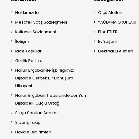
Hakkımızda
Ölçü Aletleri
Mesafeli Satış Sözleşmesi
YAĞLAMA GRUPLARI
Kullanıcı Sözleşmesi
EL ALETLERİ
İletişim
Ev Yaşam
İade Koşulları
Elektrikli El Aletleri
Gizlilik Politikası
Harun Erçoban ile İşbirliğimiz:
Dijitalde Gerçek Bir Dönüşüm
Hikayesi
Harun Erçoban: hepsicinde.com’un
Dijitaldeki Güçlü Ortağı
Sıkça Sorulan Sorular
Sipariş Takip
Havale Bildirimleri