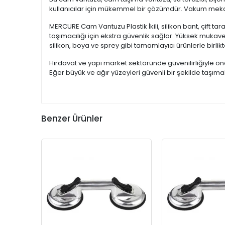
kullanıcılar için mükemmel bir çözümdür. Vakum mekani
MERCURE Cam Vantuzu Plastik İkili, silikon bant, çift taraf
taşımacılığı için ekstra güvenlik sağlar. Yüksek mukave
silikon, boya ve sprey gibi tamamlayıcı ürünlerle birlikt
Hırdavat ve yapı market sektöründe güvenilirliğiyle ö
Eğer büyük ve ağır yüzeyleri güvenli bir şekilde taşım
Benzer Ürünler