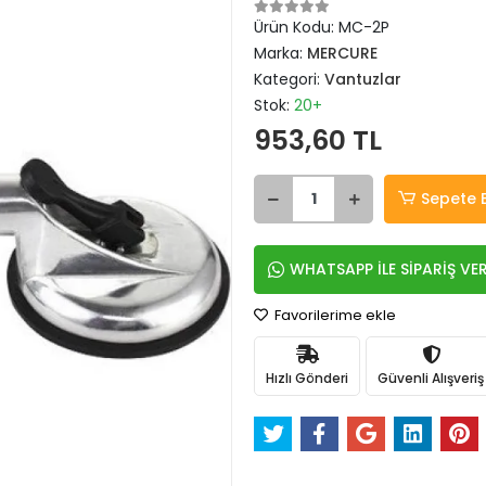
Ürün Kodu:
MC-2P
Marka:
MERCURE
Kategori:
Vantuzlar
Stok:
20+
953,60 TL
Sepete 
WHATSAPP İLE SİPARİŞ VE
Favorilerime ekle
Hızlı Gönderi
Güvenli Alışveriş