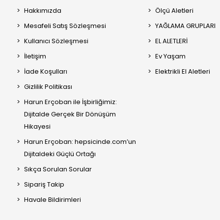
Hakkımızda
Ölçü Aletleri
Mesafeli Satış Sözleşmesi
YAĞLAMA GRUPLARI
Kullanıcı Sözleşmesi
EL ALETLERİ
İletişim
Ev Yaşam
İade Koşulları
Elektrikli El Aletleri
Gizlilik Politikası
Harun Erçoban ile İşbirliğimiz:
Dijitalde Gerçek Bir Dönüşüm
Hikayesi
Harun Erçoban: hepsicinde.com’un
Dijitaldeki Güçlü Ortağı
Sıkça Sorulan Sorular
Sipariş Takip
Havale Bildirimleri