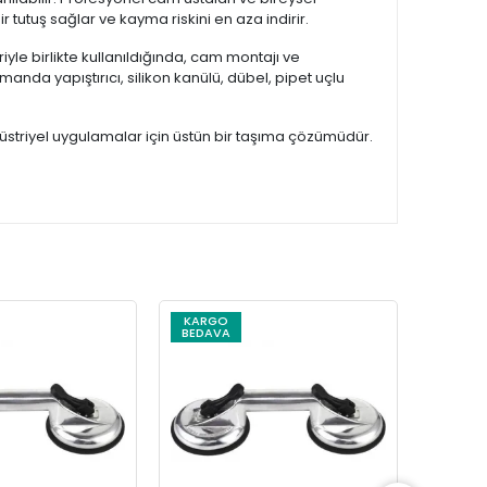
utuş sağlar ve kayma riskini en aza indirir.
leriyle birlikte kullanıldığında, cam montajı ve
anda yapıştırıcı, silikon kanülü, dübel, pipet uçlu
üstriyel uygulamalar için üstün bir taşıma çözümüdür.
KARGO
BEDAVA