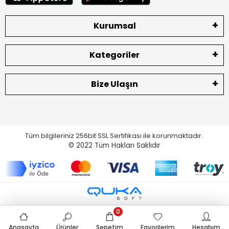
Kurumsal
Kategoriler
Bize Ulaşın
Tüm bilgileriniz 256bit SSL Sertifikası ile korunmaktadır.
© 2022
Tüm Hakları Saklıdır
0
Anasayfa
Ürünler
Sepetim
Favorilerim
Hesabım