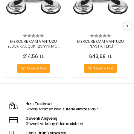
MERCURE CAM VANTUZU
MERCURE CAM VANTUZU
YEDEK KAUÇUK 123mm.MC-
PLASTİK TEKLİ
1Y
214,56 TL
643,68 TL
Sepete Ekle
Sepete Ekle
Hızlı Teslimat
Siparişleriniz en kısa sürede elinize ulaşır.
Güvenli Alışveriş
Güvenli ve kolay ödeme sistemi
Geniş Ürün Yelpazesi