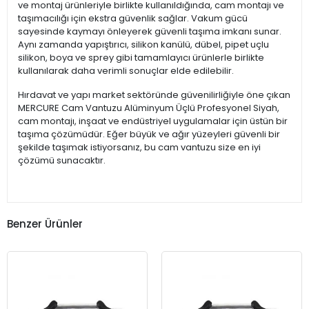
ve montaj ürünleriyle birlikte kullanıldığında, cam montajı ve
taşımacılığı için ekstra güvenlik sağlar. Vakum gücü
sayesinde kaymayı önleyerek güvenli taşıma imkanı sunar.
Aynı zamanda yapıştırıcı, silikon kanülü, dübel, pipet uçlu
silikon, boya ve sprey gibi tamamlayıcı ürünlerle birlikte
kullanılarak daha verimli sonuçlar elde edilebilir.
Hırdavat ve yapı market sektöründe güvenilirliğiyle öne çıkan
MERCURE Cam Vantuzu Alüminyum Üçlü Profesyonel Siyah,
cam montajı, inşaat ve endüstriyel uygulamalar için üstün bir
taşıma çözümüdür. Eğer büyük ve ağır yüzeyleri güvenli bir
şekilde taşımak istiyorsanız, bu cam vantuzu size en iyi
çözümü sunacaktır.
Benzer Ürünler