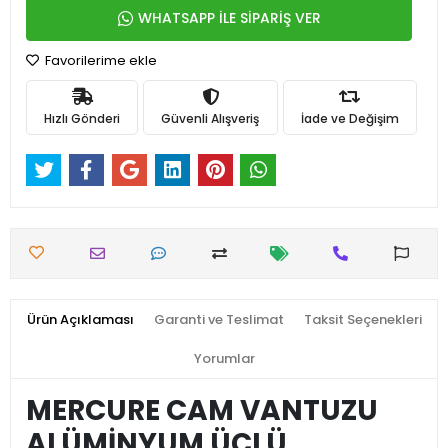
WHATSAPP İLE SİPARİŞ VER
Favorilerime ekle
Hızlı Gönderi
Güvenli Alışveriş
İade ve Değişim
Ürün Açıklaması
Garanti ve Teslimat
Taksit Seçenekleri
Yorumlar
MERCURE CAM VANTUZU
ALÜMİNYUM ÜÇLÜ