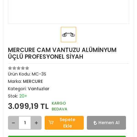
MERCURE CAM VANTUZU ALÜMİNYUM
ÜÇLÜ PROFESYONEL SİYAH
Ürün Kodu:
MC-3S
Marka:
MERCURE
Kategori:
Vantuzlar
Stok:
20+
KARGO
3.099,19 TL
BEDAVA
Sepete
Hemen Al
Ekle