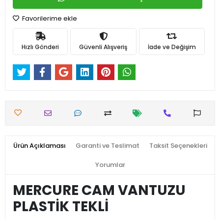
Favorilerime ekle
Hızlı Gönderi
Güvenli Alışveriş
İade ve Değişim
Ürün Açıklaması
Garanti ve Teslimat
Taksit Seçenekleri
Yorumlar
MERCURE CAM VANTUZU
PLASTİK TEKLİ