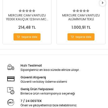
MERCURE CAM VANTUZU
MERCURE CAM VANTUZU
YEDEK KAUÇUK 123mm.MC-
ALÜMİNYUM TEKLİ
1Y
214,48 TL
1.000,91 TL
Sepete Ekle
Sepete Ekle
Hızlı Teslimat
Siparişleriniz en kısa sürede elinize ulaşır.
Güvenli Alışveriş
Güvenli ve kolay ödeme sistemi
Geniş Ürün Yelpazesi
Binlerce ürün ve kampanya seçeneği
7 / 24 DESTEK
Öneri ve şikayetlerinizi bize iletebilirsiniz.