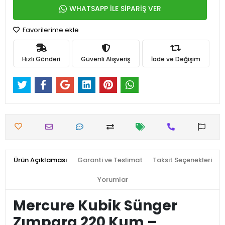
WHATSAPP İLE SİPARİŞ VER
Favorilerime ekle
Hızlı Gönderi
Güvenli Alışveriş
İade ve Değişim
Ürün Açıklaması
Garanti ve Teslimat
Taksit Seçenekleri
Yorumlar
Mercure Kubik Sünger
Zımpara 220 Kum –