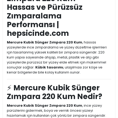
Hassas ve Pürüzsüz
Zımparalama
Performansı |
hepsicinde.com
Mercure Kubik Sünger Zımpara 220 Kum
, hassas
yüzeylerde ince zımparalama ve yüzey düzeltme işlemleri
için tasarlanmış yüksek kaliteli bir zımpara süngeridir. 220
kum yapısı sayesinde ahşap, metal, plastik ve alçı gibi
yüzeylerde pürüzsüz bir yüzey elde etmek için mükemmel
sonuçlar sağlar.
Kübik tasarımı
, ulaşılması zor köşe ve
kenar bölgelerde bile kolay kullanım sunar.
⚡
Mercure Kubik Sünger
Zımpara 220 Kum Nedir?
Mercure Kubik Sünger Zımpara 220 Kum
, ince yüzey
pürüzlerini gidermek, boya ve vernik öncesi yüzeyi
hazırlamak için kullanılan çok yönlü bir zımpara süngeridir.