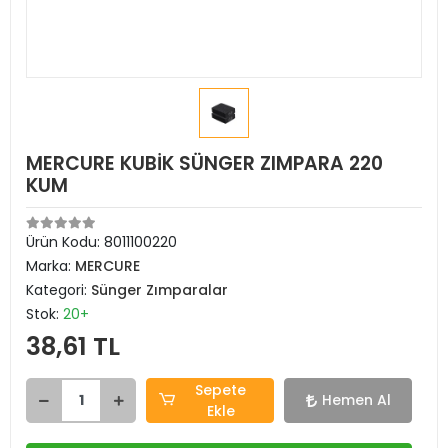
MERCURE KUBİK SÜNGER ZIMPARA 220
KUM
Ürün Kodu:
8011100220
Marka:
MERCURE
Kategori:
Sünger Zımparalar
Stok:
20+
38,61 TL
Sepete
Hemen Al
Ekle