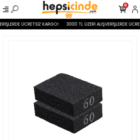
0
ERİŞLERDE ÜCRETSİZ KARGO!
3000 TL ÜZERİ ALIŞVERİŞLERDE ÜCRE