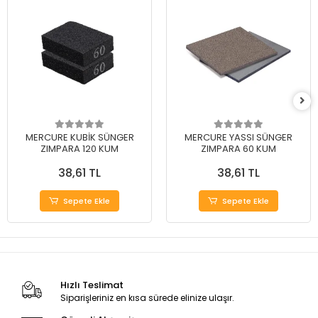
MERCURE KUBİK SÜNGER
MERCURE YASSI SÜNGER
ZIMPARA 120 KUM
ZIMPARA 60 KUM
38,61 TL
38,61 TL
Sepete Ekle
Sepete Ekle
Hızlı Teslimat
Siparişleriniz en kısa sürede elinize ulaşır.