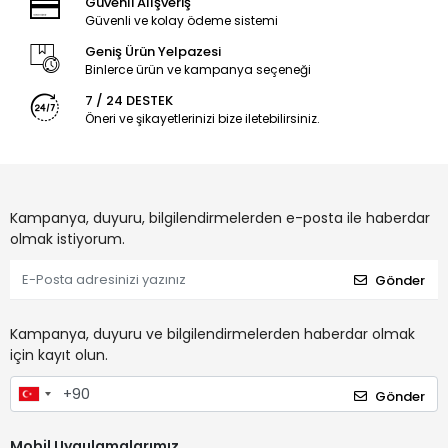
Güvenli Alışveriş
Güvenli ve kolay ödeme sistemi
Geniş Ürün Yelpazesi
Binlerce ürün ve kampanya seçeneği
7 / 24 DESTEK
Öneri ve şikayetlerinizi bize iletebilirsiniz.
Kampanya, duyuru, bilgilendirmelerden e-posta ile haberdar
olmak istiyorum.
Gönder
Kampanya, duyuru ve bilgilendirmelerden haberdar olmak
için kayıt olun.
Gönder
Mobil Uygulamalarımız