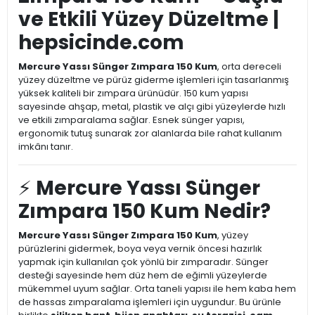
ve Etkili Yüzey Düzeltme |
hepsicinde.com
Mercure Yassı Sünger Zımpara 150 Kum
, orta dereceli
yüzey düzeltme ve pürüz giderme işlemleri için tasarlanmış
yüksek kaliteli bir zımpara ürünüdür. 150 kum yapısı
sayesinde ahşap, metal, plastik ve alçı gibi yüzeylerde hızlı
ve etkili zımparalama sağlar. Esnek sünger yapısı,
ergonomik tutuş sunarak zor alanlarda bile rahat kullanım
imkânı tanır.
⚡
Mercure Yassı Sünger
Zımpara 150 Kum Nedir?
Mercure Yassı Sünger Zımpara 150 Kum
, yüzey
pürüzlerini gidermek, boya veya vernik öncesi hazırlık
yapmak için kullanılan çok yönlü bir zımparadır. Sünger
desteği sayesinde hem düz hem de eğimli yüzeylerde
mükemmel uyum sağlar. Orta taneli yapısı ile hem kaba hem
de hassas zımparalama işlemleri için uygundur. Bu ürünle