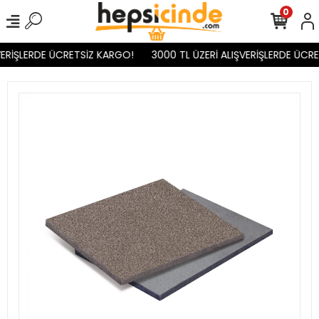
0
ERİŞLERDE ÜCRETSİZ KARGO!
3000 TL ÜZERİ ALIŞVERİŞLERDE ÜCRE