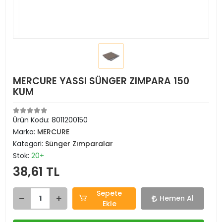
MERCURE YASSI SÜNGER ZIMPARA 150
KUM
Ürün Kodu:
8011200150
Marka:
MERCURE
Kategori:
Sünger Zımparalar
Stok:
20+
38,61 TL
Sepete
Hemen Al
Ekle