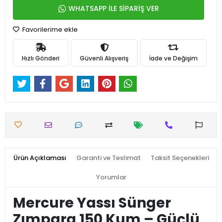
WHATSAPP İLE SİPARİŞ VER
Favorilerime ekle
Hızlı Gönderi
Güvenli Alışveriş
İade ve Değişim
Ürün Açıklaması
Garanti ve Teslimat
Taksit Seçenekleri
Yorumlar
Mercure Yassı Sünger
Zımpara 150 Kum – Güçlü