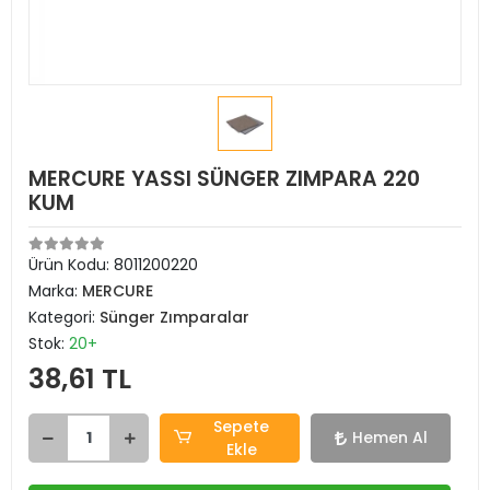
MERCURE YASSI SÜNGER ZIMPARA 220
KUM
Ürün Kodu:
8011200220
Marka:
MERCURE
Kategori:
Sünger Zımparalar
Stok:
20+
38,61 TL
Sepete
Hemen Al
Ekle