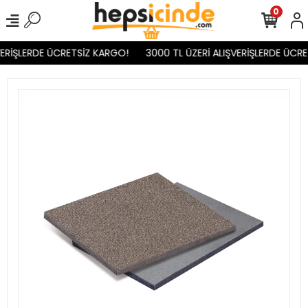
0
ERİŞLERDE ÜCRETSİZ KARGO!
3000 TL ÜZERİ ALIŞVERİŞLERDE ÜCRE