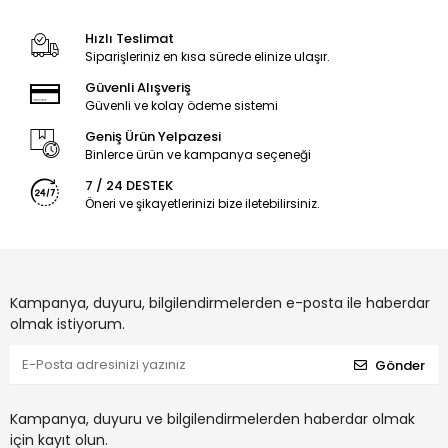
Hızlı Teslimat
Siparişleriniz en kısa sürede elinize ulaşır.
Güvenli Alışveriş
Güvenli ve kolay ödeme sistemi
Geniş Ürün Yelpazesi
Binlerce ürün ve kampanya seçeneği
7 / 24 DESTEK
Öneri ve şikayetlerinizi bize iletebilirsiniz.
Kampanya, duyuru, bilgilendirmelerden e-posta ile haberdar
olmak istiyorum.
Gönder
Kampanya, duyuru ve bilgilendirmelerden haberdar olmak
için kayıt olun.