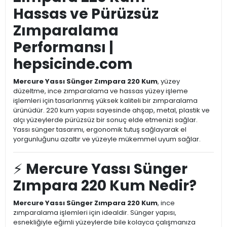
Hassas ve Pürüzsüz
Zımparalama
Performansı |
hepsicinde.com
Mercure Yassı Sünger Zımpara 220 Kum
, yüzey
düzeltme, ince zımparalama ve hassas yüzey işleme
işlemleri için tasarlanmış yüksek kaliteli bir zımparalama
ürünüdür. 220 kum yapısı sayesinde ahşap, metal, plastik ve
alçı yüzeylerde pürüzsüz bir sonuç elde etmenizi sağlar.
Yassı sünger tasarımı, ergonomik tutuş sağlayarak el
yorgunluğunu azaltır ve yüzeyle mükemmel uyum sağlar.
⚡
Mercure Yassı Sünger
Zımpara 220 Kum Nedir?
Mercure Yassı Sünger Zımpara 220 Kum
, ince
zımparalama işlemleri için idealdir. Sünger yapısı,
esnekliğiyle eğimli yüzeylerde bile kolayca çalışmanıza