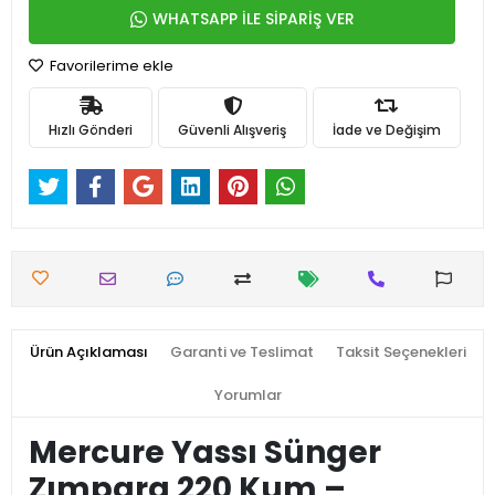
WHATSAPP İLE SİPARİŞ VER
Favorilerime ekle
Hızlı Gönderi
Güvenli Alışveriş
İade ve Değişim
Ürün Açıklaması
Garanti ve Teslimat
Taksit Seçenekleri
Yorumlar
Mercure Yassı Sünger
Zımpara 220 Kum –