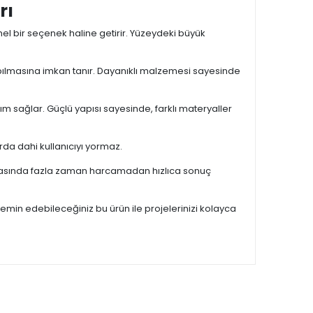
rı
 bir seçenek haline getirir. Yüzeydeki büyük
ılmasına imkan tanır. Dayanıklı malzemesi sayesinde
ım sağlar. Güçlü yapısı sayesinde, farklı materyaller
arda dahi kullanıcıyı yormaz.
 sırasında fazla zaman harcamadan hızlıca sonuç
emin edebileceğiniz bu ürün ile projelerinizi kolayca