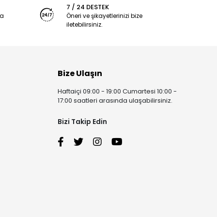
7 / 24 DESTEK
ya
Öneri ve şikayetlerinizi bize
iletebilirsiniz.
Bize Ulaşın
Haftaiçi 09:00 - 19:00 Cumartesi 10:00 -
17:00 saatleri arasında ulaşabilirsiniz.
Bizi Takip Edin