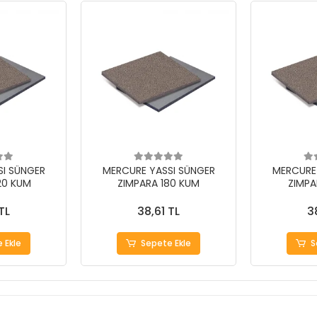
I SÜNGER
MERCURE YASSI SÜNGER
MERCURE
20 KUM
ZIMPARA 180 KUM
ZIMPA
TL
38,61 TL
3
 Ekle
Sepete Ekle
S