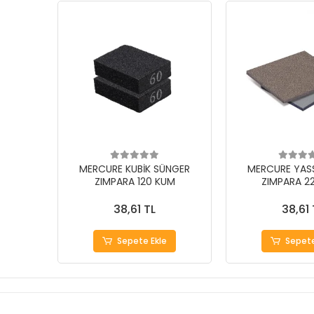
MERCURE KUBİK SÜNGER
MERCURE YASS
ZIMPARA 120 KUM
ZIMPARA 2
38,61 TL
38,61 
Sepete Ekle
Sepete