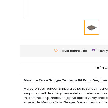
Favorilerime Ekle
Tavsiy
Ürün A
Mercure Yassı Sünger Zımpara 60 Kum: Güçlü ve
Mercure Yassı Sünger Zımpara 60 Kum, zorlu zımparalam
zımpara, özellikle kalın yüzeylerdeki pürüzleri ve düz
mükemmel olup, metal, ahşap ve plastik yüzeylerde etkin
sayesinde, Mercure Yassı Sünger Zımpara, en zorlu zı