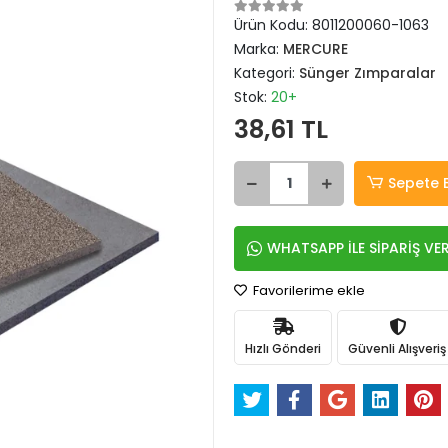
Ürün Kodu:
8011200060-1063
Marka:
MERCURE
Kategori:
Sünger Zımparalar
Stok:
20+
38,61 TL
Sepete 
WHATSAPP İLE SİPARİŞ VE
Favorilerime ekle
Hızlı Gönderi
Güvenli Alışveriş