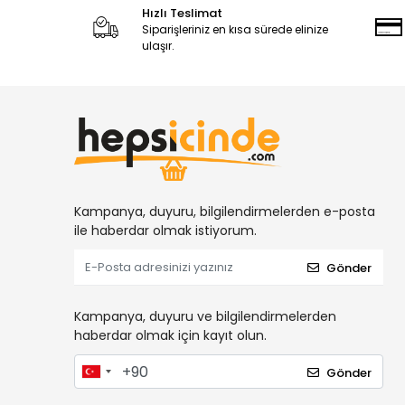
Hızlı Teslimat
Siparişleriniz en kısa sürede elinize
ulaşır.
Kampanya, duyuru, bilgilendirmelerden e-posta
ile haberdar olmak istiyorum.
Gönder
Kampanya, duyuru ve bilgilendirmelerden
haberdar olmak için kayıt olun.
Gönder