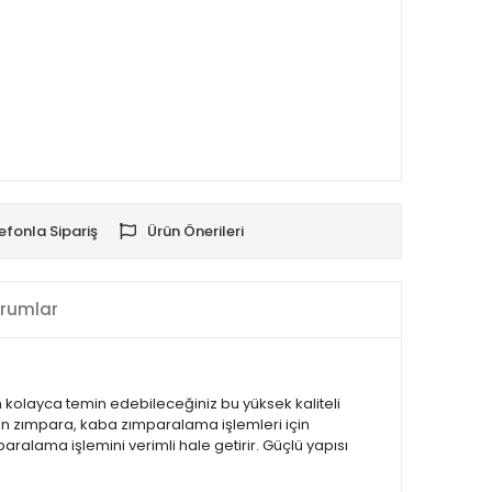
efonla Sipariş
Ürün Önerileri
rumlar
kolayca temin edebileceğiniz bu yüksek kaliteli
şan zımpara, kaba zımparalama işlemleri için
aralama işlemini verimli hale getirir. Güçlü yapısı