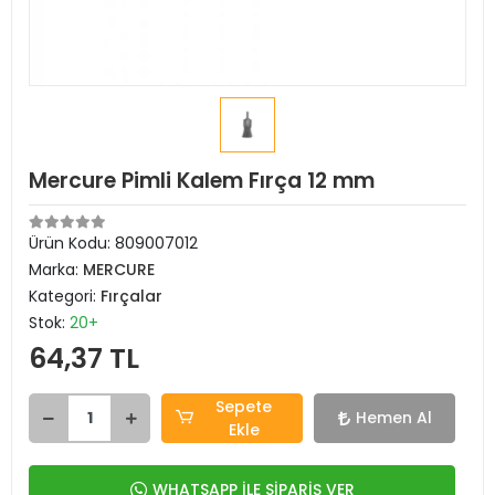
Mercure Pimli Kalem Fırça 12 mm
Ürün Kodu:
809007012
Marka:
MERCURE
Kategori:
Fırçalar
Stok:
20+
64,37 TL
Sepete
Hemen Al
Ekle
WHATSAPP İLE SİPARİŞ VER