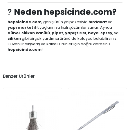
?
Neden hepsicinde.com?
hepsicinde.com
, geniş ürün yelpazesiyle
hırdavat
ve
yapı market
ihtiyaçlarınıza hızlı çözümler sunar. Ayrıca
dübel
,
silikon kanülü
,
pipet
,
yapıştırıcı
,
boya
,
sprey
, ve
silikon
gibi birçok yardımcı ürünü de kolayca bulabilirsiniz.
Güvenilir alışveriş ve kaliteli ürünler için doğru adresiniz
hepsicinde.com
!
Benzer Ürünler