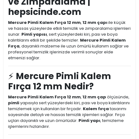
ve Zımparalama |
hepsicinde.com
Mercure Pimli Kalem Fırça 12 mm
,
12 mm çapı
ile küçük
ve hassas yüzeylerde etkili temizlik ve zımparalama işlemleri
sunar.
Pimli yapısı
, sert yüzeylerdeki kiri, pası ve boya
kalıntılarını etkili bir şekilde temizler.
Mercure Pimli Kalem
Fırça
, dayanıklı malzeme ile uzun ömürlü kullanım sağlar ve
profesyonel temizlik işlerinizde verimli sonuçlar elde
etmenizi sağlar.
⚡
Mercure Pimli Kalem
Fırça 12 mm Nedir?
Mercure Pimli Kalem Fırça 12 mm
,
12 mm çap
ölçüsünde,
pimli
yapısıyla sert yüzeylerdeki kiri, pası ve boya kalıntılarını
temizlemek için kullanılan bir fırçadır.
Kalem fırça
tasarımı
sayesinde detaylı ve hassas temizlik işlemleri sağlar. Fırça
uçları dayanıklı ve uzun ömürlüdür.
Pimli yapı
, temizleme
işlemlerini hızlandırır.