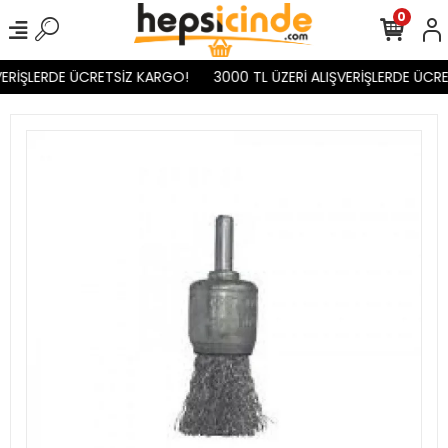
0
ERİŞLERDE ÜCRETSİZ KARGO!
3000 TL ÜZERİ ALIŞVERİŞLERDE ÜCRE