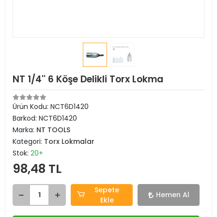
NT 1/4'' 6 Köşe Delikli Torx Lokma
Ürün Kodu:
NCT6D1420
Barkod:
NCT6D1420
Marka:
NT TOOLS
Kategori:
Torx Lokmalar
Stok:
20+
98,48 TL
Sepete
Hemen Al
Ekle