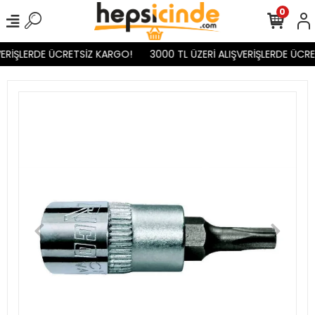
0
ERİŞLERDE ÜCRETSİZ KARGO!
3000 TL ÜZERİ ALIŞVERİŞLERDE ÜCRE