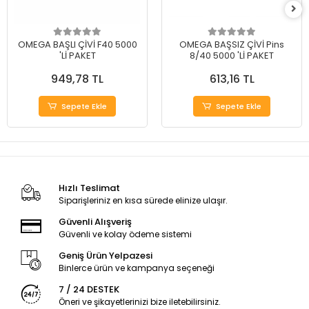
OMEGA BAŞLI ÇİVİ F40 5000
OMEGA BAŞSIZ ÇİVİ Pins
'Lİ PAKET
8/40 5000 'Lİ PAKET
949,78 TL
613,16 TL
Sepete Ekle
Sepete Ekle
Hızlı Teslimat
Siparişleriniz en kısa sürede elinize ulaşır.
Güvenli Alışveriş
Güvenli ve kolay ödeme sistemi
Geniş Ürün Yelpazesi
Binlerce ürün ve kampanya seçeneği
7 / 24 DESTEK
Öneri ve şikayetlerinizi bize iletebilirsiniz.