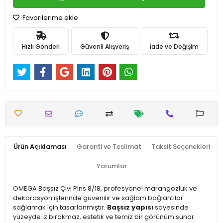
Favorilerime ekle
Hızlı Gönderi
Güvenli Alışveriş
İade ve Değişim
Ürün Açıklaması
Garanti ve Teslimat
Taksit Seçenekleri
Yorumlar
OMEGA Başsız Çivi Pins 8/18, profesyonel marangozluk ve
dekorasyon işlerinde güvenilir ve sağlam bağlantılar
sağlamak için tasarlanmıştır.
Başsız yapısı
sayesinde
yüzeyde iz bırakmaz, estetik ve temiz bir görünüm sunar.