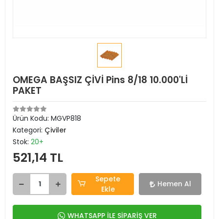
OMEGA BAŞSIZ ÇİVİ Pins 8/18 10.000'Lİ
PAKET
Ürün Kodu:
MGVP818
Kategori:
Çiviler
Stok:
20+
521,14 TL
Sepete
Hemen Al
Ekle
WHATSAPP İLE SİPARİŞ VER