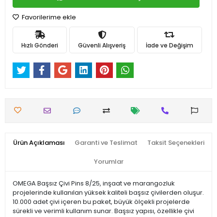
Favorilerime ekle
Hızlı Gönderi
Güvenli Alışveriş
İade ve Değişim
Ürün Açıklaması
Garanti ve Teslimat
Taksit Seçenekleri
Yorumlar
OMEGA Başsız Çivi Pins 8/25, inşaat ve marangozluk
projelerinde kullanılan yüksek kaliteli başsız çivilerden oluşur.
10.000 adet çivi içeren bu paket, büyük ölçekli projelerde
sürekli ve verimli kullanım sunar. Başsız yapısı, özellikle çivi