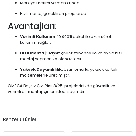
Mobilya üretimi ve montajında
Hızlı montaj gerektiren projelerde
Avantajları:
Verimli Kullanım:
10.000'li paket ile uzun süreli
kullanım sağlar.
Hızlı Montaj:
Başsız çiviler, tabanca ile kolay ve hızlı
montaj yapmanıza olanak tanır.
Yüksek Dayanıklılık:
Uzun ömürlü, yüksek kaliteli
malzemelerle üretilmiştir.
OMEGA Başsız Çivi Pins 8/25, projelerinizde güvenilir ve
verimli bir montaj için en ideal seçimdir.
Benzer Ürünler