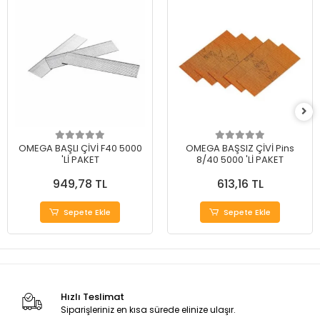
OMEGA BAŞLI ÇİVİ F40 5000
OMEGA BAŞSIZ ÇİVİ Pins
'Lİ PAKET
8/40 5000 'Lİ PAKET
949,78 TL
613,16 TL
Sepete Ekle
Sepete Ekle
Hızlı Teslimat
Siparişleriniz en kısa sürede elinize ulaşır.