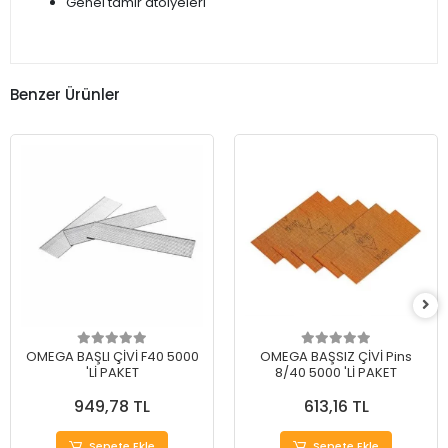
Genel tamir atölyeleri
Benzer Ürünler
OMEGA BAŞLI ÇİVİ F40 5000
OMEGA BAŞSIZ ÇİVİ Pins
'Lİ PAKET
8/40 5000 'Lİ PAKET
949,78 TL
613,16 TL
Sepete Ekle
Sepete Ekle