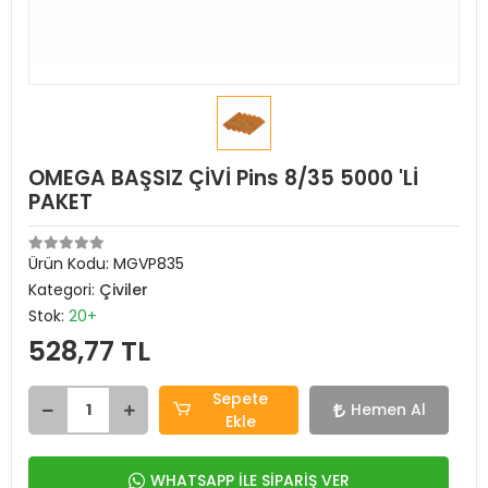
OMEGA BAŞSIZ ÇİVİ Pins 8/35 5000 'Lİ
PAKET
Ürün Kodu:
MGVP835
Kategori:
Çiviler
Stok:
20+
528,77 TL
Sepete
Hemen Al
Ekle
WHATSAPP İLE SİPARİŞ VER