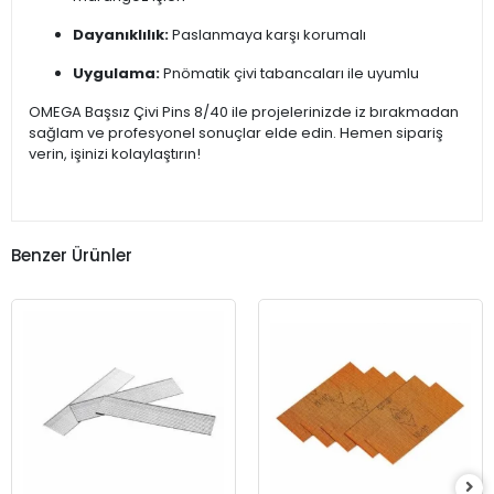
Dayanıklılık:
Paslanmaya karşı korumalı
Uygulama:
Pnömatik çivi tabancaları ile uyumlu
OMEGA Başsız Çivi Pins 8/40 ile projelerinizde iz bırakmadan
sağlam ve profesyonel sonuçlar elde edin. Hemen sipariş
verin, işinizi kolaylaştırın!
Benzer Ürünler