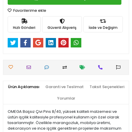
Favorilerime ekle
Hızlı Gönderi
Güvenli Alışveriş
İade ve Değişim
Ürün Açıklaması
Garanti ve Teslimat
Taksit Seçenekleri
Yorumlar
OMEGA Başsız Çivi Pins 8/40, yüksek kaliteli malzemesi ve
üstün işçilik kalitesiyle profesyonel kullanım için özel olarak
tasarlanmıştır. Özellikle marangozluk, mobilya üretimi,
dekorasyon ve ince işçilik gerektiren projelerde maksimum