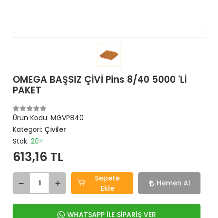
OMEGA BAŞSIZ ÇİVİ Pins 8/40 5000 'Lİ
PAKET
Ürün Kodu:
MGVP840
Kategori:
Çiviler
Stok:
20+
613,16 TL
Sepete
Hemen Al
Ekle
WHATSAPP İLE SİPARİŞ VER