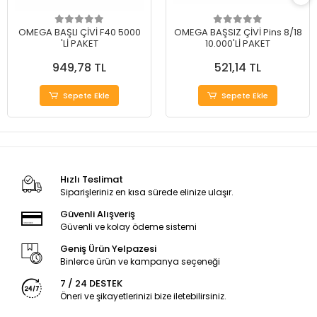
OMEGA BAŞLI ÇİVİ F40 5000
OMEGA BAŞSIZ ÇİVİ Pins 8/18
'Lİ PAKET
10.000'Lİ PAKET
949,78 TL
521,14 TL
Sepete Ekle
Sepete Ekle
Hızlı Teslimat
Siparişleriniz en kısa sürede elinize ulaşır.
Güvenli Alışveriş
Güvenli ve kolay ödeme sistemi
Geniş Ürün Yelpazesi
Binlerce ürün ve kampanya seçeneği
7 / 24 DESTEK
Öneri ve şikayetlerinizi bize iletebilirsiniz.