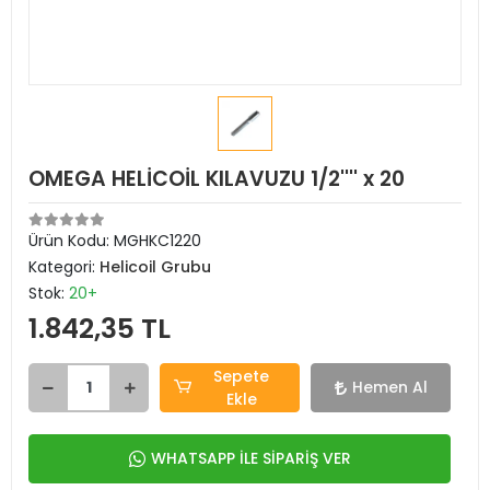
OMEGA HELİCOİL KILAVUZU 1/2'''' x 20
Ürün Kodu:
MGHKC1220
Kategori:
Helicoil Grubu
Stok:
20+
1.842,35 TL
Sepete
Hemen Al
Ekle
WHATSAPP İLE SİPARİŞ VER