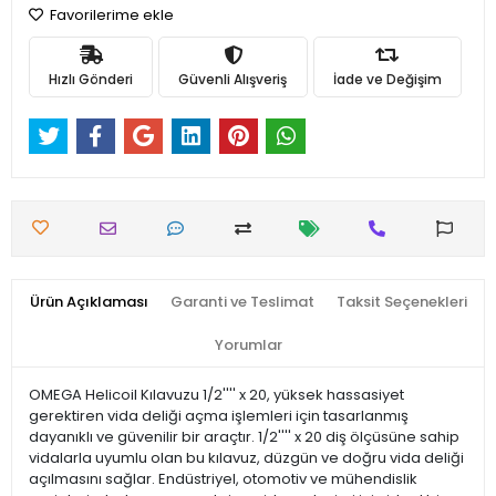
Favorilerime ekle
Hızlı Gönderi
Güvenli Alışveriş
İade ve Değişim
Ürün Açıklaması
Garanti ve Teslimat
Taksit Seçenekleri
Yorumlar
OMEGA Helicoil Kılavuzu 1/2'''' x 20, yüksek hassasiyet
gerektiren vida deliği açma işlemleri için tasarlanmış
dayanıklı ve güvenilir bir araçtır. 1/2'''' x 20 diş ölçüsüne sahip
vidalarla uyumlu olan bu kılavuz, düzgün ve doğru vida deliği
açılmasını sağlar. Endüstriyel, otomotiv ve mühendislik