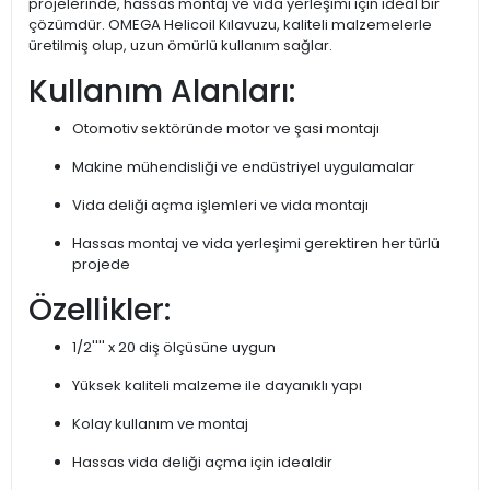
projelerinde, hassas montaj ve vida yerleşimi için ideal bir
çözümdür. OMEGA Helicoil Kılavuzu, kaliteli malzemelerle
üretilmiş olup, uzun ömürlü kullanım sağlar.
Kullanım Alanları:
Otomotiv sektöründe motor ve şasi montajı
Makine mühendisliği ve endüstriyel uygulamalar
Vida deliği açma işlemleri ve vida montajı
Hassas montaj ve vida yerleşimi gerektiren her türlü
projede
Özellikler:
1/2'''' x 20 diş ölçüsüne uygun
Yüksek kaliteli malzeme ile dayanıklı yapı
Kolay kullanım ve montaj
Hassas vida deliği açma için idealdir