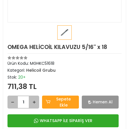
OMEGA HELİCOİL KILAVUZU 5/16'' x 18
Ürün Kodu:
MGHKC51618
Kategori:
Helicoil Grubu
Stok:
20+
711,38 TL
Sepete
Hemen Al
Ekle
WHATSAPP İLE SİPARİŞ VER