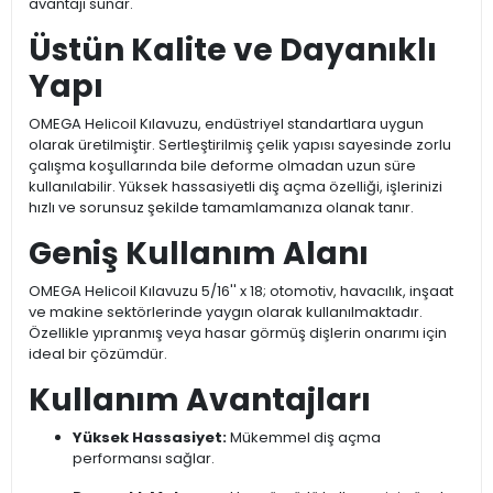
avantajı sunar.
Üstün Kalite ve Dayanıklı
Yapı
OMEGA Helicoil Kılavuzu, endüstriyel standartlara uygun
olarak üretilmiştir. Sertleştirilmiş çelik yapısı sayesinde zorlu
çalışma koşullarında bile deforme olmadan uzun süre
kullanılabilir. Yüksek hassasiyetli diş açma özelliği, işlerinizi
hızlı ve sorunsuz şekilde tamamlamanıza olanak tanır.
Geniş Kullanım Alanı
OMEGA Helicoil Kılavuzu 5/16'' x 18; otomotiv, havacılık, inşaat
ve makine sektörlerinde yaygın olarak kullanılmaktadır.
Özellikle yıpranmış veya hasar görmüş dişlerin onarımı için
ideal bir çözümdür.
Kullanım Avantajları
Yüksek Hassasiyet:
Mükemmel diş açma
performansı sağlar.