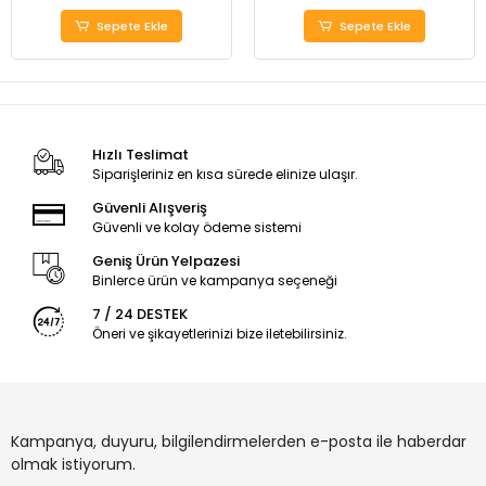
Sepete Ekle
Sepete Ekle
Hızlı Teslimat
Siparişleriniz en kısa sürede elinize ulaşır.
Güvenli Alışveriş
Güvenli ve kolay ödeme sistemi
Geniş Ürün Yelpazesi
Binlerce ürün ve kampanya seçeneği
7 / 24 DESTEK
Öneri ve şikayetlerinizi bize iletebilirsiniz.
Kampanya, duyuru, bilgilendirmelerden e-posta ile haberdar
olmak istiyorum.