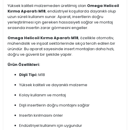
Yüksek kaliteli malzemeden üretilmiş olan
Omega Helicoil
Kırma Aparatı M18
, endüstriyel koşullarda dayanıklı olup
uzun süreli kullanım sunar. Aparat, insertlerin doğru
yerleştirilmesi için gereken hassasiyeti sağlar ve montaj
sırasında insertin zarar görmesini engeller.
Omega Helicoil Kırma Aparatı M18
, özellikle otomotiv,
mühendislik ve inşaat sektörlerinde sıkça tercih edilen bir
üründür. Bu aparat sayesinde insert montajları daha hızlı,
doğru ve güvenli bir şekilde yapılır.
Ürün Özellikleri:
Dişli Tipi:
M18
Yüksek kaliteli ve dayanıklı malzeme
Kolay kullanım ve montaj
Dişli insertlerin doğru montajını sağlar
Insertin kırılmasını önler
Endüstriyel kullanım için uygundur