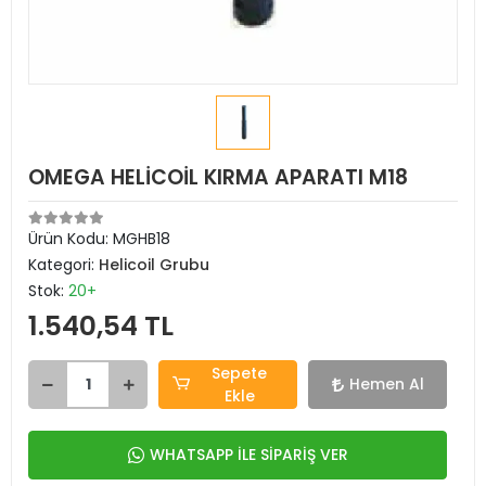
OMEGA HELİCOİL KIRMA APARATI M18
Ürün Kodu:
MGHB18
Kategori:
Helicoil Grubu
Stok:
20+
1.540,54 TL
Sepete
Hemen Al
Ekle
WHATSAPP İLE SİPARİŞ VER