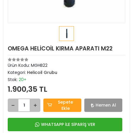
OMEGA HELİCOİL KIRMA APARATI M22
Ürün Kodu:
MGHB22
Kategori:
Helicoil Grubu
Stok:
20+
1.900,35 TL
Sepete
Hemen Al
Ekle
WHATSAPP İLE SİPARİŞ VER