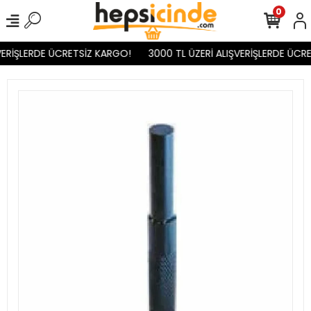
0
ERİŞLERDE ÜCRETSİZ KARGO!
3000 TL ÜZERİ ALIŞVERİŞLERDE ÜCRE