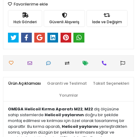
Favorilerime ekle
Hızlı Gönderi
Güvenli Alışveriş
İade ve Değişim
Ürün Açıklaması
Garanti ve Teslimat
Taksit Seçenekleri
Yorumlar
OMEGA Helicoil Kırma Aparatı M22
,
M22
diş ölçüsüne
sahip sistemlerde
Helicoil yaylarının
doğru bir şekilde
montaj edilmesi ve kırılması için özel olarak tasarlanmış bir
aparattır. Bu kırma aparatı,
Helicoil yaylarını
yerleştirdikten
sonra, yayların düzgün bir şekilde kırılmasını sağlar ve