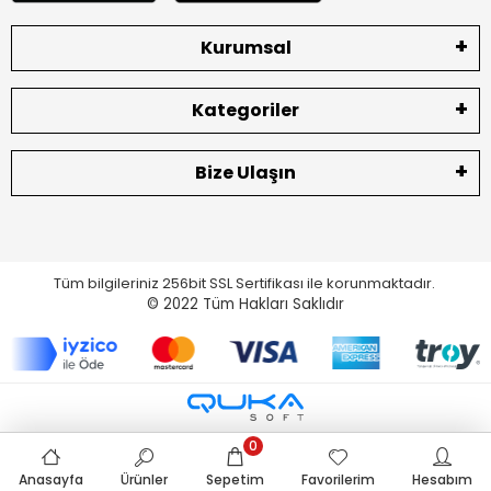
Kurumsal
Kategoriler
Bize Ulaşın
Tüm bilgileriniz 256bit SSL Sertifikası ile korunmaktadır.
© 2022
Tüm Hakları Saklıdır
0
Anasayfa
Ürünler
Sepetim
Favorilerim
Hesabım