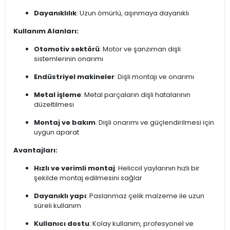
Dayanıklılık
: Uzun ömürlü, aşınmaya dayanıklı
Kullanım Alanları:
Otomotiv sektörü
: Motor ve şanzıman dişli
sistemlerinin onarımı
Endüstriyel makineler
: Dişli montajı ve onarımı
Metal işleme
: Metal parçaların dişli hatalarının
düzeltilmesi
Montaj ve bakım
: Dişli onarımı ve güçlendirilmesi için
uygun aparat
Avantajları:
Hızlı ve verimli montaj
: Helicoil yaylarının hızlı bir
şekilde montaj edilmesini sağlar
Dayanıklı yapı
: Paslanmaz çelik malzeme ile uzun
süreli kullanım
Kullanıcı dostu
: Kolay kullanım, profesyonel ve