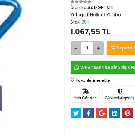
Ürün Kodu:
MGHTA14
Kategori:
Helicoil Grubu
Stok:
20+
1.067,55 TL
Sepete 
WHATSAPP İLE SİPARİŞ VE
Favorilerime ekle
Hızlı Gönderi
Güvenli Alışveriş