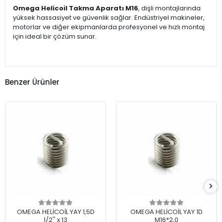
Omega Helicoil Takma Aparatı M16
, dişli montajlarında
yüksek hassasiyet ve güvenlik sağlar. Endüstriyel makineler,
motorlar ve diğer ekipmanlarda profesyonel ve hızlı montaj
için ideal bir çözüm sunar.
Benzer Ürünler
OMEGA HELİCOİL YAY 1,5D
OMEGA HELİCOİL YAY 1D
1/2'' x 13
M16*2,0