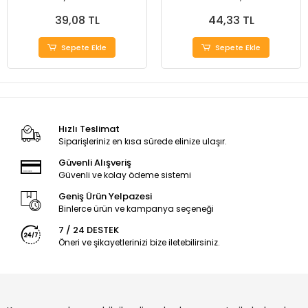
39,08 TL
44,33 TL
Sepete Ekle
Sepete Ekle
Hızlı Teslimat
Siparişleriniz en kısa sürede elinize ulaşır.
Güvenli Alışveriş
Güvenli ve kolay ödeme sistemi
Geniş Ürün Yelpazesi
Binlerce ürün ve kampanya seçeneği
7 / 24 DESTEK
Öneri ve şikayetlerinizi bize iletebilirsiniz.