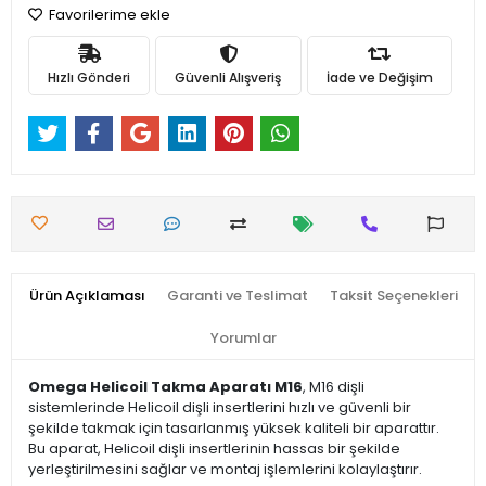
Favorilerime ekle
Hızlı Gönderi
Güvenli Alışveriş
İade ve Değişim
Ürün Açıklaması
Garanti ve Teslimat
Taksit Seçenekleri
Yorumlar
Omega Helicoil Takma Aparatı M16
, M16 dişli
sistemlerinde Helicoil dişli insertlerini hızlı ve güvenli bir
şekilde takmak için tasarlanmış yüksek kaliteli bir aparattır.
Bu aparat, Helicoil dişli insertlerinin hassas bir şekilde
yerleştirilmesini sağlar ve montaj işlemlerini kolaylaştırır.