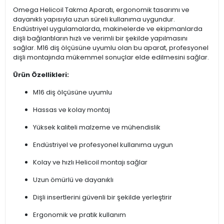
Omega Helicoil Takma Aparatı, ergonomik tasarımı ve
dayanıklı yapısıyla uzun süreli kullanıma uygundur.
Endüstriyel uygulamalarda, makinelerde ve ekipmanlarda
dişli bağlantıların hızlı ve verimli bir şekilde yapılmasını
sağlar. M16 diş ölçüsüne uyumlu olan bu aparat, profesyonel
dişli montajında mükemmel sonuçlar elde edilmesini sağlar.
Ürün Özellikleri:
M16 diş ölçüsüne uyumlu
Hassas ve kolay montaj
Yüksek kaliteli malzeme ve mühendislik
Endüstriyel ve profesyonel kullanıma uygun
Kolay ve hızlı Helicoil montajı sağlar
Uzun ömürlü ve dayanıklı
Dişli insertlerini güvenli bir şekilde yerleştirir
Ergonomik ve pratik kullanım