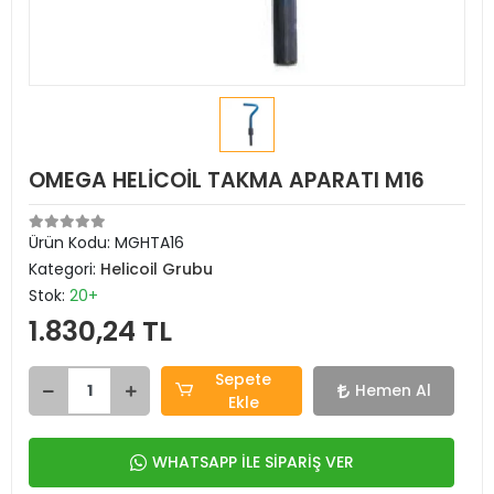
OMEGA HELİCOİL TAKMA APARATI M16
Ürün Kodu:
MGHTA16
Kategori:
Helicoil Grubu
Stok:
20+
1.830,24 TL
Sepete
Hemen Al
Ekle
WHATSAPP İLE SİPARİŞ VER