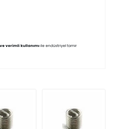
 ve verimli kullanımı
ile endüstriyel tamir