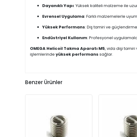
Dayanıklı Yapı
: Yüksek kaliteli malzeme ile uz
Evrensel Uygulama
: Farklı malzemelerle uyum
Yüksek Performans
: Diş tamiri ve güçlendi
Endüstriyel Kullanım
: Profesyonel uygulamal
OMEGA Helicoil Takma Aparatı M5
, vida dişi tami
işlemlerinde
yüksek performans
sağlar.
Benzer Ürünler