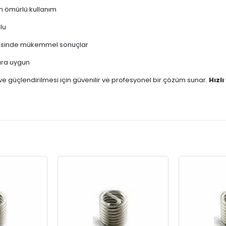
un ömürlü kullanım
lu
rmesinde mükemmel sonuçlar
ara uygun
ri ve güçlendirilmesi için güvenilir ve profesyonel bir çözüm sunar.
Hızlı