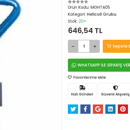
Ürün Kodu:
MGHTA05
Kategori:
Helicoil Grubu
Stok:
20+
646,54 TL
Sepete 
WHATSAPP İLE SİPARİŞ VE
Favorilerime ekle
Hızlı Gönderi
Güvenli Alışveriş