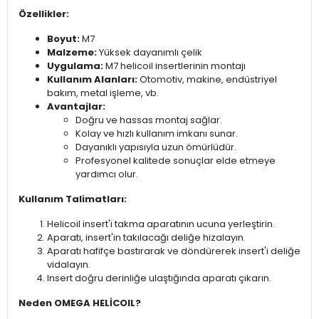
Özellikler:
Boyut:
M7
Malzeme:
Yüksek dayanımlı çelik
Uygulama:
M7 helicoil insertlerinin montajı
Kullanım Alanları:
Otomotiv, makine, endüstriyel
bakım, metal işleme, vb.
Avantajlar:
Doğru ve hassas montaj sağlar.
Kolay ve hızlı kullanım imkanı sunar.
Dayanıklı yapısıyla uzun ömürlüdür.
Profesyonel kalitede sonuçlar elde etmeye
yardımcı olur.
Kullanım Talimatları:
Helicoil insert'i takma aparatının ucuna yerleştirin.
Aparatı, insert'in takılacağı deliğe hizalayın.
Aparatı hafifçe bastırarak ve döndürerek insert'i deliğe
vidalayın.
Insert doğru derinliğe ulaştığında aparatı çıkarın.
Neden OMEGA HELİCOIL?