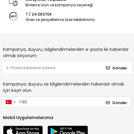
Binlerce ürün ve kampanya seçeneği
7 / 24 DESTEK
Öneri ve şikayetlerinizi bize iletebilirsiniz.
Kampanya, duyuru, bilgilendirmelerden e-posta ile haberdar
olmak istiyorum.
Gönder
Kampanya, duyuru ve bilgilendirmelerden haberdar olmak
için kayıt olun.
Gönder
Mobil Uygulamalarımız