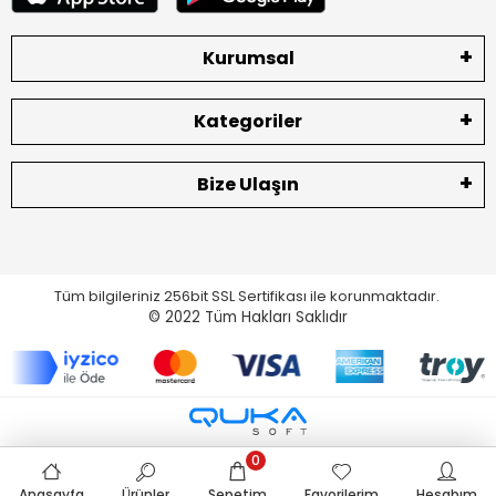
Kurumsal
Kategoriler
Bize Ulaşın
Tüm bilgileriniz 256bit SSL Sertifikası ile korunmaktadır.
© 2022
Tüm Hakları Saklıdır
0
Anasayfa
Ürünler
Sepetim
Favorilerim
Hesabım