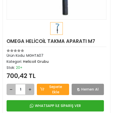
OMEGA HELİCOİL TAKMA APARATI M7
Ürün Kodu:
MGHTA07
Kategori:
Helicoil Grubu
Stok:
20+
700,42 TL
Sepete
Hemen Al
Ekle
WHATSAPP İLE SİPARİŞ VER