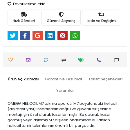
Favorilerime ekle
Hızlı Gönderi
Güvenli Alışveriş
İade ve Değişim
Ürün Açıklaması
Garanti ve Teslimat
Taksit Seçenekleri
Yorumlar
OMEGA HELİCOIL M7 takma aparatı, M7 boyutundaki helicoil
(diş tamir yayı) insertlerinin doğru ve güvenli bir şekilde
montajı için özel olarak tasarlanmıştır. Bu aparat, hasar
görmüş veya aşınmış M7 dişlerin onarımında kullanılan
helicoil tamir takımlarının önemli bir parçasıdır.