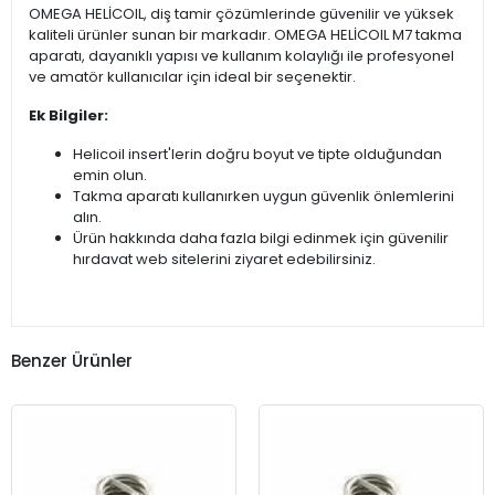
OMEGA HELİCOIL, diş tamir çözümlerinde güvenilir ve yüksek
kaliteli ürünler sunan bir markadır. OMEGA HELİCOIL M7 takma
aparatı, dayanıklı yapısı ve kullanım kolaylığı ile profesyonel
ve amatör kullanıcılar için ideal bir seçenektir.
Ek Bilgiler:
Helicoil insert'lerin doğru boyut ve tipte olduğundan
emin olun.
Takma aparatı kullanırken uygun güvenlik önlemlerini
alın.
Ürün hakkında daha fazla bilgi edinmek için güvenilir
hırdavat web sitelerini ziyaret edebilirsiniz.
Benzer Ürünler