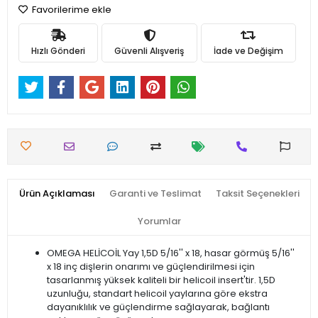
Favorilerime ekle
Hızlı Gönderi
Güvenli Alışveriş
İade ve Değişim
Ürün Açıklaması
Garanti ve Teslimat
Taksit Seçenekleri
Yorumlar
OMEGA HELİCOİL Yay 1,5D 5/16'' x 18, hasar görmüş 5/16''
x 18 inç dişlerin onarımı ve güçlendirilmesi için
tasarlanmış yüksek kaliteli bir helicoil insert'tir. 1,5D
uzunluğu, standart helicoil yaylarına göre ekstra
dayanıklılık ve güçlendirme sağlayarak, bağlantı