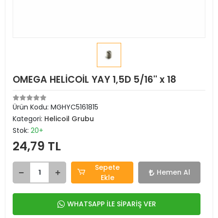
OMEGA HELİCOİL YAY 1,5D 5/16'' x 18
Ürün Kodu:
MGHYC5161815
Kategori:
Helicoil Grubu
Stok:
20+
24,79 TL
Sepete
Hemen Al
Ekle
WHATSAPP İLE SİPARİŞ VER