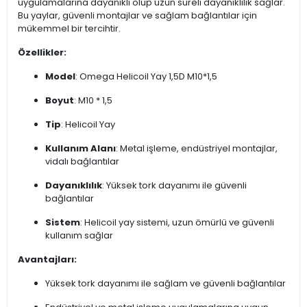
uygulamalarına dayanıklı olup uzun süreli dayanıklılık sağlar.
Bu yaylar, güvenli montajlar ve sağlam bağlantılar için
mükemmel bir tercihtir.
Özellikler:
Model
: Omega Helicoil Yay 1,5D M10*1,5
Boyut
: M10 * 1,5
Tip
: Helicoil Yay
Kullanım Alanı
: Metal işleme, endüstriyel montajlar,
vidalı bağlantılar
Dayanıklılık
: Yüksek tork dayanımı ile güvenli
bağlantılar
Sistem
: Helicoil yay sistemi, uzun ömürlü ve güvenli
kullanım sağlar
Avantajları:
Yüksek tork dayanımı ile sağlam ve güvenli bağlantılar