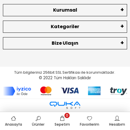
Kurumsal
Kategoriler
Bize Ulaşın
Tüm bilgileriniz 256bit SSL Sertifikası ile korunmaktadır.
© 2022
Tüm Hakları Saklıdır
0
Anasayfa
Ürünler
Sepetim
Favorilerim
Hesabım