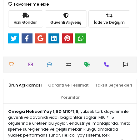
Favorilerime ekle
Hızlı Gönderi
Güvenli Alışveriş
İade ve Değişim
Ürün Açıklaması
Garanti ve Teslimat
Taksit Seçenekleri
Yorumlar
Omega Helicoil Yay 1,5D M10*1,5
, yüksek tork dayanımı ile
güvenli ve dayanıklı vidalı bağlantılar sağlar. M10 * 1,5
ölçülerinde üretilen bu yaylar, endüstriyel montajlarda, metal
işleme süreçlerinde ve çeşitli mekanik uygulamalarda
yüksek performans sunar. Helicoil yay sistemi, tork