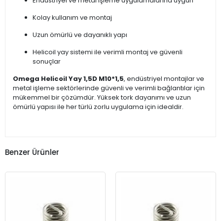
Endüstriyel ve metal işleme uygulamalarına uygun
Kolay kullanım ve montaj
Uzun ömürlü ve dayanıklı yapı
Helicoil yay sistemi ile verimli montaj ve güvenli
sonuçlar
Omega Helicoil Yay 1,5D M10*1,5
, endüstriyel montajlar ve
metal işleme sektörlerinde güvenli ve verimli bağlantılar için
mükemmel bir çözümdür. Yüksek tork dayanımı ve uzun
ömürlü yapısı ile her türlü zorlu uygulama için idealdir.
Benzer Ürünler