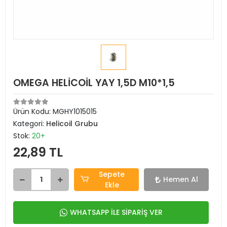
OMEGA HELİCOİL YAY 1,5D M10*1,5
Ürün Kodu:
MGHY1015015
Kategori:
Helicoil Grubu
Stok:
20+
22,89 TL
Sepete
Hemen Al
Ekle
WHATSAPP İLE SİPARİŞ VER