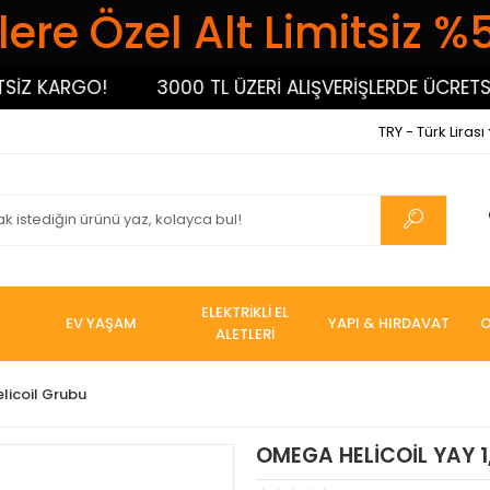
ere Özel Alt Limitsiz %
 KARGO!
3000 TL ÜZERİ ALIŞVERİŞLERDE ÜCRETSİZ 
TRY - Türk Lirası
ELEKTRİKLİ EL
EV YAŞAM
YAPI & HIRDAVAT
O
ALETLERİ
elicoil Grubu
OMEGA HELİCOİL YAY 1