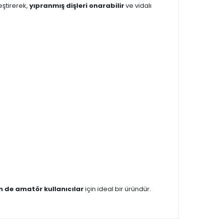
eştirerek,
yıpranmış dişleri onarabilir
ve vidalı
 de amatör kullanıcılar
için ideal bir üründür.