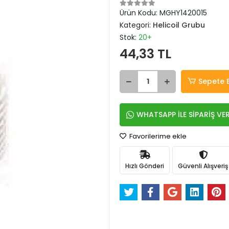
Ürün Kodu:
MGHY1420015
Kategori:
Helicoil Grubu
Stok:
20+
44,33 TL
Sepete 
WHATSAPP İLE SİPARİŞ VE
Favorilerime ekle
Hızlı Gönderi
Güvenli Alışveriş