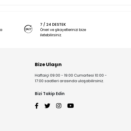
7 / 24 DESTEK
ya
Öneri ve şikayetlerinizi bize
iletebilirsiniz.
Bize Ulaşın
Haftaiçi 09:00 - 19:00 Cumartesi 10:00 -
17:00 saatleri arasında ulaşabilirsiniz.
Bizi Takip Edin