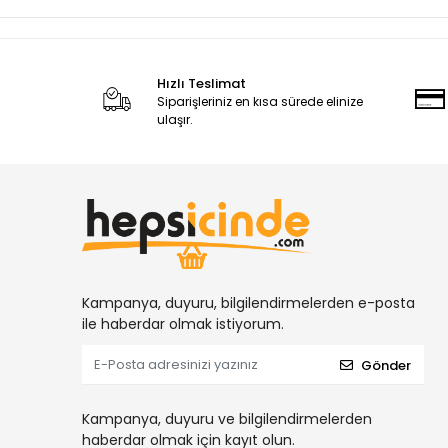
Hızlı Teslimat
Siparişleriniz en kısa sürede elinize
ulaşır.
Kampanya, duyuru, bilgilendirmelerden e-posta
ile haberdar olmak istiyorum.
Gönder
Kampanya, duyuru ve bilgilendirmelerden
haberdar olmak için kayıt olun.