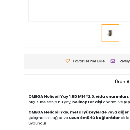
Favorilerime Ekle
Tavsiy
Ürün A
OMEGA Helicoil Yay 1,5D M14*2,0
,
vida onarımları
,
ölçüsüne sahip bu yay,
helikopter dişi
onarımı ve
yı
OMEGA Helicoil Yay
,
metal yüzeylerde
veya
diğer
çalışmasını sağlar ve
uzun ömürlü bağlantılar
elde 
uygundur.