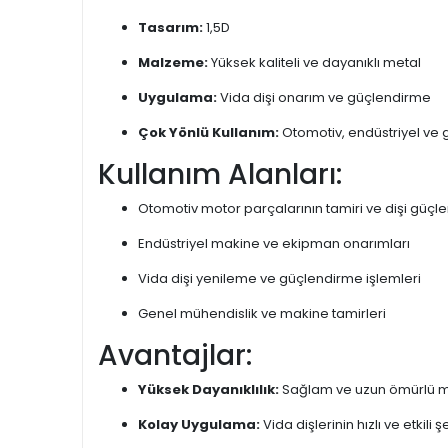
Tasarım:
1,5D
Malzeme:
Yüksek kaliteli ve dayanıklı metal
Uygulama:
Vida dişi onarım ve güçlendirme
Çok Yönlü Kullanım:
Otomotiv, endüstriyel ve 
Kullanım Alanları:
Otomotiv motor parçalarının tamiri ve dişi güçl
Endüstriyel makine ve ekipman onarımları
Vida dişi yenileme ve güçlendirme işlemleri
Genel mühendislik ve makine tamirleri
Avantajlar:
Yüksek Dayanıklılık:
Sağlam ve uzun ömürlü mal
Kolay Uygulama:
Vida dişlerinin hızlı ve etkili