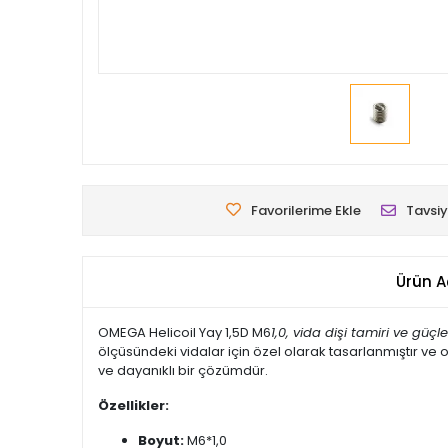
Favorilerime Ekle
Tavsiy
Ürün A
OMEGA Helicoil Yay 1,5D M6
1,0, vida dişi tamiri ve gü
ölçüsündeki vidalar için özel olarak tasarlanmıştır ve 
ve dayanıklı bir çözümdür.
Özellikler:
Boyut:
M6*1,0