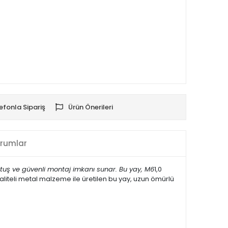
efonla Sipariş
Ürün Önerileri
rumlar
tutuş ve güvenli montaj imkanı sunar. Bu yay, M6
1,0
kaliteli metal malzeme ile üretilen bu yay, uzun ömürlü