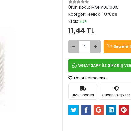
Ürün Kodu:
MGHY0610015
Kategori:
Helicoil Grubu
Stok:
20+
11,44 TL
Sepete 
WHATSAPP İLE SİPARİŞ VE
Favorilerime ekle
Hızlı Gönderi
Güvenli Alışveriş