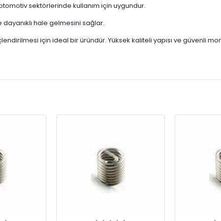
omotiv sektörlerinde kullanım için uygundur.
e dayanıklı hale gelmesini sağlar.
çlendirilmesi için ideal bir üründür. Yüksek kaliteli yapısı ve güvenli 