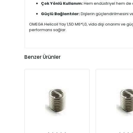
Çok Yönlü Kullanım:
Hem endüstriyel hem de ot
Güçlü Bağlantılar:
Dişlerin güçlendirilmesini v
OMEGA Helicoil Yay 1,5D M6*1,0, vida dişi onarımı ve gü
performans sağlar.
Benzer Ürünler