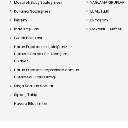
Mesafeli Satış Sözleşmesi
YAĞLAMA GRUPLARI
Kullanıcı Sözleşmesi
EL ALETLERİ
İletişim
Ev Yaşam
İade Koşulları
Elektrikli El Aletleri
Gizlilik Politikası
Harun Erçoban ile İşbirliğimiz:
Dijitalde Gerçek Bir Dönüşüm
Hikayesi
Harun Erçoban: hepsicinde.com’un
Dijitaldeki Güçlü Ortağı
Sıkça Sorulan Sorular
Sipariş Takip
Havale Bildirimleri