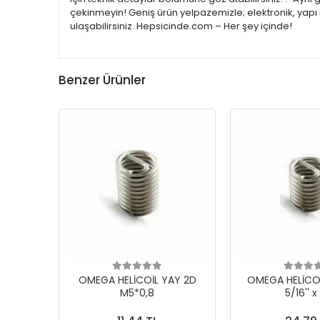
çekinmeyin! Geniş ürün yelpazemizle; elektronik, yapı 
ulaşabilirsiniz. Hepsicinde.com – Her şey içinde!
Benzer Ürünler
OMEGA HELİCOİL YAY 2D
OMEGA HELİCOİ
M5*0,8
5/16'' x