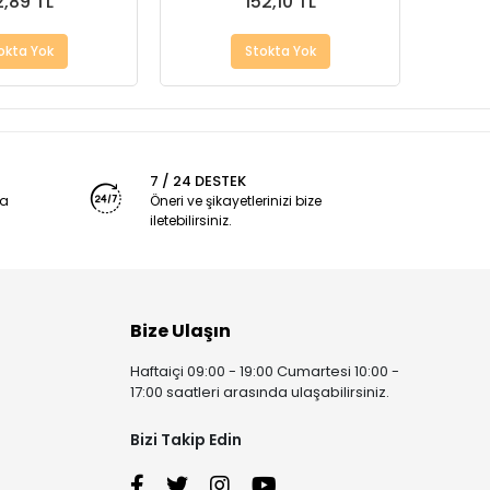
,89 TL
152,10 TL
okta Yok
Stokta Yok
7 / 24 DESTEK
ya
Öneri ve şikayetlerinizi bize
iletebilirsiniz.
Bize Ulaşın
Haftaiçi 09:00 - 19:00 Cumartesi 10:00 -
17:00 saatleri arasında ulaşabilirsiniz.
Bizi Takip Edin