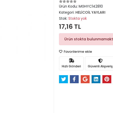
Ürün Kodu:
MGHYC142810
Kategori:
HELİCOİL YAYLARI
Stok:
Stokta yok
17,16 TL
Ürün stokta bulunmamakt
Favorilerime ekle
Hızlı Gönderi
Güvenli Alışveriş