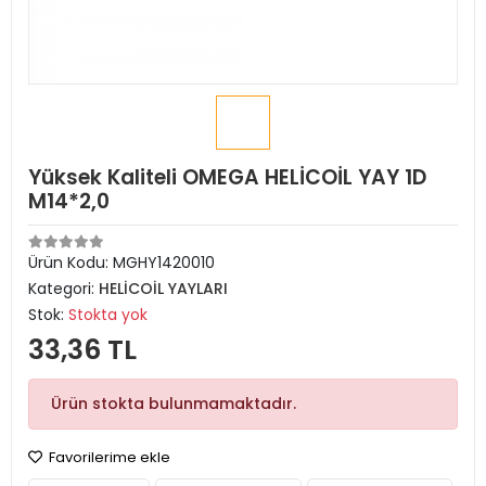
Yüksek Kaliteli OMEGA HELİCOİL YAY 1D
M14*2,0
Ürün Kodu:
MGHY1420010
Kategori:
HELİCOİL YAYLARI
Stok:
Stokta yok
33,36 TL
Ürün stokta bulunmamaktadır.
Favorilerime ekle