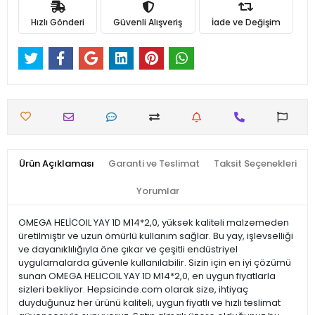
Hızlı Gönderi
Güvenli Alışveriş
İade ve Değişim
Ürün Açıklaması
Garanti ve Teslimat
Taksit Seçenekleri
Yorumlar
OMEGA HELİCOIL YAY 1D M14*2,0, yüksek kaliteli malzemeden
üretilmiştir ve uzun ömürlü kullanım sağlar. Bu yay, işlevselliği
ve dayanıklılığıyla öne çıkar ve çeşitli endüstriyel
uygulamalarda güvenle kullanılabilir. Sizin için en iyi çözümü
sunan OMEGA HELICOIL YAY 1D M14*2,0, en uygun fiyatlarla
sizleri bekliyor. Hepsicinde.com olarak size, ihtiyaç
duyduğunuz her ürünü kaliteli, uygun fiyatlı ve hızlı teslimat