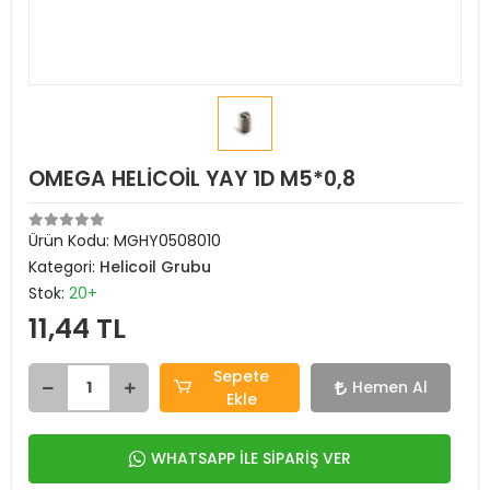
OMEGA HELİCOİL YAY 1D M5*0,8
Ürün Kodu:
MGHY0508010
Kategori:
Helicoil Grubu
Stok:
20+
11,44 TL
Sepete
Hemen Al
Ekle
WHATSAPP İLE SİPARİŞ VER