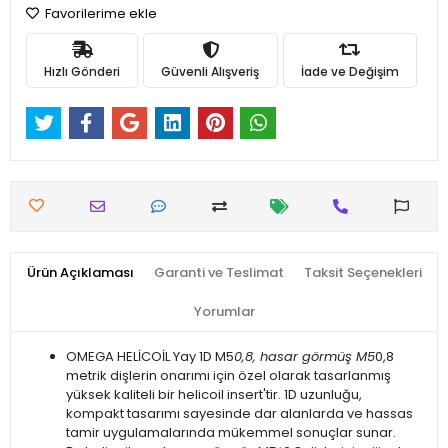
Favorilerime ekle
Hızlı Gönderi
Güvenli Alışveriş
İade ve Değişim
Ürün Açıklaması
Garanti ve Teslimat
Taksit Seçenekleri
Yorumlar
OMEGA HELİCOİL Yay 1D M5
0,8, hasar görmüş M5
0,8
metrik dişlerin onarımı için özel olarak tasarlanmış
yüksek kaliteli bir helicoil insert'tir. 1D uzunluğu,
kompakt tasarımı sayesinde dar alanlarda ve hassas
tamir uygulamalarında mükemmel sonuçlar sunar.