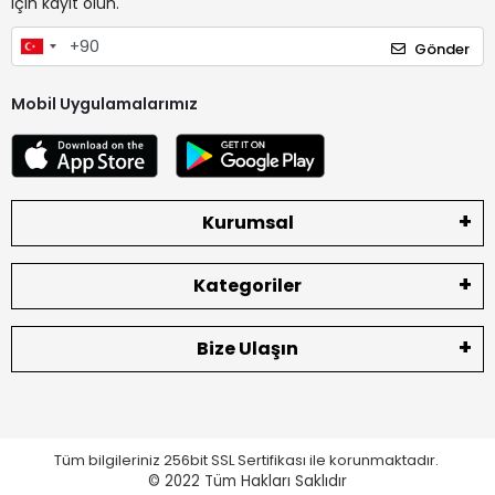
için kayıt olun.
Gönder
Mobil Uygulamalarımız
Kurumsal
Kategoriler
Bize Ulaşın
Tüm bilgileriniz 256bit SSL Sertifikası ile korunmaktadır.
© 2022
Tüm Hakları Saklıdır