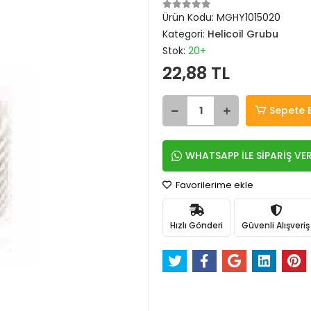
Ürün Kodu:
MGHY1015020
Kategori:
Helicoil Grubu
Stok:
20+
22,88 TL
Sepete 
WHATSAPP İLE SİPARİŞ VE
Favorilerime ekle
Hızlı Gönderi
Güvenli Alışveriş