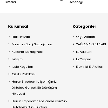
sistemi
seçeneği
Kurumsal
Kategoriler
Hakkımızda
Ölçü Aletleri
Mesafeli Satış Sözleşmesi
YAĞLAMA GRUPLARI
Kullanıcı Sözleşmesi
EL ALETLERİ
İletişim
Ev Yaşam
İade Koşulları
Elektrikli El Aletleri
Gizlilik Politikası
Harun Erçoban ile İşbirliğimiz:
Dijitalde Gerçek Bir Dönüşüm
Hikayesi
Harun Erçoban: hepsicinde.com’un
Dijitaldeki Güçlü Ortağı