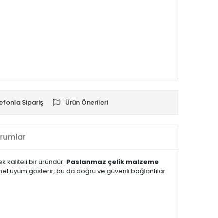
efonla Sipariş
Ürün Önerileri
rumlar
 kaliteli bir üründür.
Paslanmaz çelik malzeme
mel uyum gösterir, bu da doğru ve güvenli bağlantılar