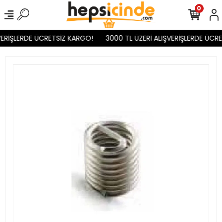
0
ERİŞLERDE ÜCRETSİZ KARGO!
3000 TL ÜZERİ ALIŞVERİŞLERDE ÜCRE