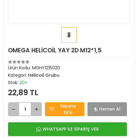
OMEGA HELİCOİL YAY 2D M12*1,5
Ürün Kodu:
MGHY1215020
Kategori:
Helicoil Grubu
Stok:
20+
22,89 TL
Sepete
Hemen Al
Ekle
WHATSAPP İLE SİPARİŞ VER