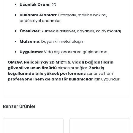
Uzunluk Oranı:
2D
Kullanım Alanları:
Otomotiv, makine bakımı,
endüstriyel onarımlar
Özellikler:
Yüksek elastikiyet, dayanıklı, kolay montaj
Malzeme:
Dayanıklı metal alaşım
Uygulama:
Vida dişi onarımı ve güçlendirme
OMEGA Helicoil Yay 2D M12*1,5
,
vidalı bağlantıların
güvenli ve uzun ömürlü
olmasını sağlar.
Zorlu iş
koşullarında bile yüksek performans
sunar ve hem
profesyonel hem de amatör kullanıcılar
için uygundur.
Benzer Ürünler