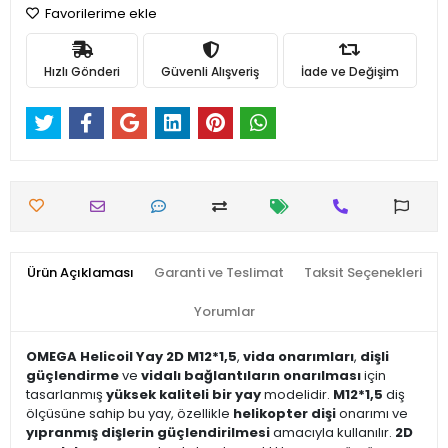
Favorilerime ekle
Hızlı Gönderi
Güvenli Alışveriş
İade ve Değişim
Ürün Açıklaması
Garanti ve Teslimat
Taksit Seçenekleri
Yorumlar
OMEGA Helicoil Yay 2D M12*1,5
,
vida onarımları
,
dişli
güçlendirme
ve
vidalı bağlantıların onarılması
için
tasarlanmış
yüksek kaliteli bir yay
modelidir.
M12*1,5
diş
ölçüsüne sahip bu yay, özellikle
helikopter dişi
onarımı ve
yıpranmış dişlerin güçlendirilmesi
amacıyla kullanılır.
2D