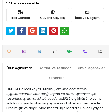
Favorilerime ekle
Hızlı Gönderi
Güvenli Alışveriş
İade ve Değişim
Ürün Açıklaması
Garanti ve Teslimat
Taksit Seçenekleri
Yorumlar
OMEGA Helicoil Yay 2D M20
2.5, özellikle endüstriyel
uygulamalarda vida deliği açma ve tamiri işlemleri için
tasarlanmış dayanıklı bir yaydır. M20
2.5 diş ölçüsüne sahip
vidalarla uyumlu olan bu yay, yüksek kaliteli malzemelerle
üretilmiştir ve doğru vida montajı için idealdir. Helicoil yaylar,