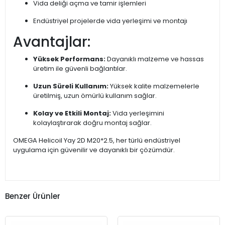
Vida deliği açma ve tamir işlemleri
Endüstriyel projelerde vida yerleşimi ve montajı
Avantajlar:
Yüksek Performans:
Dayanıklı malzeme ve hassas
üretim ile güvenli bağlantılar.
Uzun Süreli Kullanım:
Yüksek kalite malzemelerle
üretilmiş, uzun ömürlü kullanım sağlar.
Kolay ve Etkili Montaj:
Vida yerleşimini
kolaylaştırarak doğru montaj sağlar.
OMEGA Helicoil Yay 2D M20*2.5, her türlü endüstriyel
uygulama için güvenilir ve dayanıklı bir çözümdür.
Benzer Ürünler