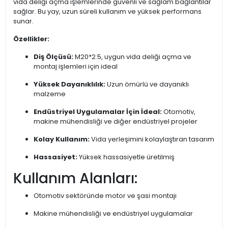
vida deliği açma işlemlerinde güvenli ve sağlam bağlantılar
sağlar. Bu yay, uzun süreli kullanım ve yüksek performans
sunar.
Özellikler:
Diş Ölçüsü:
M20*2.5, uygun vida deliği açma ve
montaj işlemleri için ideal
Yüksek Dayanıklılık:
Uzun ömürlü ve dayanıklı
malzeme
Endüstriyel Uygulamalar İçin İdeal:
Otomotiv,
makine mühendisliği ve diğer endüstriyel projeler
Kolay Kullanım:
Vida yerleşimini kolaylaştıran tasarım
Hassasiyet:
Yüksek hassasiyetle üretilmiş
Kullanım Alanları:
Otomotiv sektöründe motor ve şasi montajı
Makine mühendisliği ve endüstriyel uygulamalar