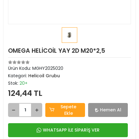
OMEGA HELİCOİL YAY 2D M20*2,5
Ürün Kodu:
MGHY2025020
Kategori:
Helicoil Grubu
Stok:
20+
124,44 TL
Sepete
Hemen Al
Ekle
WHATSAPP İLE SİPARİŞ VER