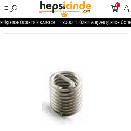
0
ERİŞLERDE ÜCRETSİZ KARGO!
3000 TL ÜZERİ ALIŞVERİŞLERDE ÜCRE