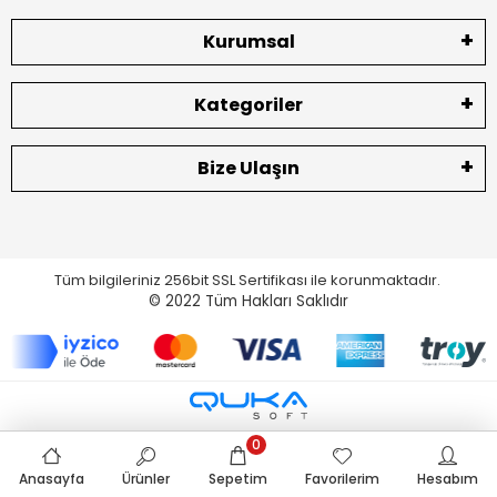
Kurumsal
Kategoriler
Bize Ulaşın
Tüm bilgileriniz 256bit SSL Sertifikası ile korunmaktadır.
© 2022
Tüm Hakları Saklıdır
0
Anasayfa
Ürünler
Sepetim
Favorilerim
Hesabım