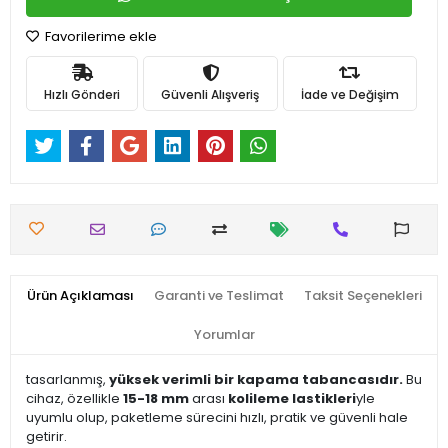
Favorilerime ekle
Hızlı Gönderi
Güvenli Alışveriş
İade ve Değişim
Ürün Açıklaması
Garanti ve Teslimat
Taksit Seçenekleri
Yorumlar
tasarlanmış,
yüksek verimli bir kapama tabancasıdır.
Bu
cihaz, özellikle
15-18 mm
arası
kolileme lastikleri
yle
uyumlu olup, paketleme sürecini hızlı, pratik ve güvenli hale
getirir.