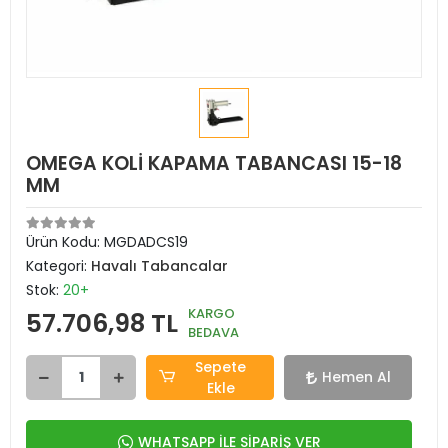
OMEGA KOLİ KAPAMA TABANCASI 15-18
MM
Ürün Kodu:
MGDADCS19
Kategori:
Havalı Tabancalar
Stok:
20+
KARGO
57.706,98 TL
BEDAVA
Sepete
Hemen Al
Ekle
WHATSAPP İLE SİPARİŞ VER