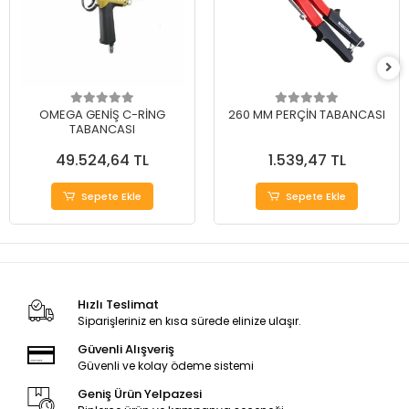
OMEGA GENİŞ C-RİNG
260 MM PERÇİN TABANCASI
TABANCASI
49.524,64 TL
1.539,47 TL
Sepete Ekle
Sepete Ekle
Hızlı Teslimat
Siparişleriniz en kısa sürede elinize ulaşır.
Güvenli Alışveriş
Güvenli ve kolay ödeme sistemi
Geniş Ürün Yelpazesi