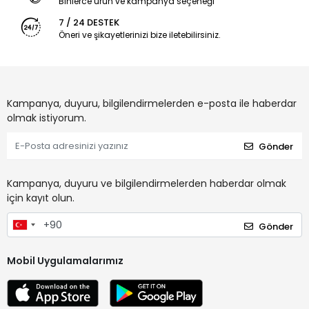
Binlerce ürün ve kampanya seçeneği
7 / 24 DESTEK
Öneri ve şikayetlerinizi bize iletebilirsiniz.
Kampanya, duyuru, bilgilendirmelerden e-posta ile haberdar
olmak istiyorum.
Gönder
Kampanya, duyuru ve bilgilendirmelerden haberdar olmak
için kayıt olun.
Gönder
Mobil Uygulamalarımız