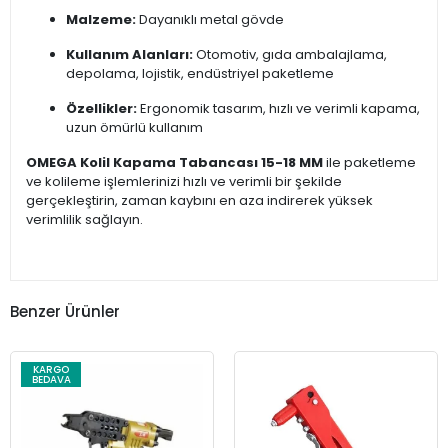
Malzeme:
Dayanıklı metal gövde
Kullanım Alanları:
Otomotiv, gıda ambalajlama,
depolama, lojistik, endüstriyel paketleme
Özellikler:
Ergonomik tasarım, hızlı ve verimli kapama,
uzun ömürlü kullanım
OMEGA Kolil Kapama Tabancası 15-18 MM
ile paketleme
ve kolileme işlemlerinizi hızlı ve verimli bir şekilde
gerçekleştirin, zaman kaybını en aza indirerek yüksek
verimlilik sağlayın.
Benzer Ürünler
KARGO
BEDAVA