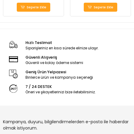
Sepete Ekle
Sepete Ekle
Hızlı Teslimat
Siparişleriniz en kısa sürede elinize ulaşır.
Güvenli Alışveriş
Güvenli ve kolay ödeme sistemi
Geniş Ürün Yelpazesi
Binlerce ürün ve kampanya seçeneği
7 / 24 DESTEK
Öneri ve şikayetlerinizi bize iletebilirsiniz.
Kampanya, duyuru, bilgilendirmelerden e-posta ile haberdar
olmak istiyorum.