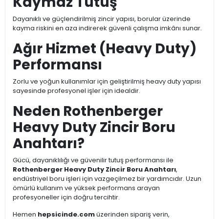
Kaymaz Tutuş
Dayanıklı ve güçlendirilmiş zincir yapısı, borular üzerinde
kayma riskini en aza indirerek güvenli çalışma imkânı sunar.
Ağır Hizmet (Heavy Duty)
Performansı
Zorlu ve yoğun kullanımlar için geliştirilmiş heavy duty yapısı
sayesinde profesyonel işler için idealdir.
Neden Rothenberger
Heavy Duty Zincir Boru
Anahtarı?
Gücü, dayanıklılığı ve güvenilir tutuş performansı ile
Rothenberger Heavy Duty Zincir Boru Anahtarı
,
endüstriyel boru işleri için vazgeçilmez bir yardımcıdır. Uzun
ömürlü kullanım ve yüksek performans arayan
profesyoneller için doğru tercihtir.
Hemen
hepsicinde.com
üzerinden sipariş verin,