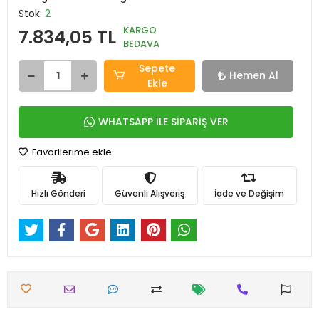
Stok:
2
KARGO
7.834,05 TL
BEDAVA
Sepete
Hemen Al
Ekle
WHATSAPP İLE SİPARİŞ VER
Favorilerime ekle
Hızlı Gönderi
Güvenli Alışveriş
İade ve Değişim