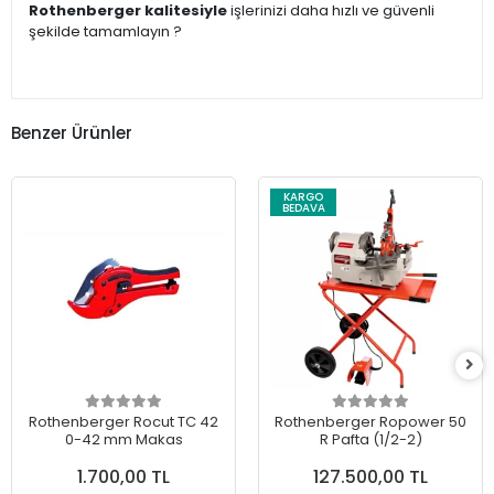
Rothenberger kalitesiyle
işlerinizi daha hızlı ve güvenli
şekilde tamamlayın ?
Benzer Ürünler
KARGO
BEDAVA
Rothenberger Rocut TC 42
Rothenberger Ropower 50
0-42 mm Makas
R Pafta (1/2-2)
1.700,00 TL
127.500,00 TL