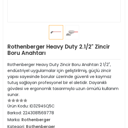
Rothenberger Heavy Duty 2.1/2" Zincir
Boru Anahtarı
Rothenberger Heavy Duty Zincir Boru Anahtarı 2 1/2",
endüstriyel uygulamalar için geliştirilmiş, güçlü zincir
yapısı sayesinde borular üzerinde güvenli ve kaymaz
tutuş sağlayan profesyonel bir el aletidir. Dayanıklı
gövdesi ve ergonomik tasarımıyla uzun ömürlü kullanım
sunar.
Ürün Kodu:
ID3Z94SQ5C
Barkod:
2243081569778
Marka:
Rothenberger
Kategori:
Rothenberger