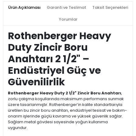
Ürün Açıklaması
Garanti ve Teslimat
Taksit Seçenekleri
Yorumlar
Rothenberger Heavy
Duty Zincir Boru
Anahtarı 2 1/2" –
Endüstriyel Güç ve
Güvenilirlik
Rothenberger Heavy Duty 2 1/2" Zincir Boru Anahtarı
,
zorlu çalışma koşullarında maksimum performans sunmak
üzere tasarlanmıştır. Rothenberger’in kalite standartlarıyla
üretilen bu zincir boru anahtarı, endüstriyel tesisat ve bakım-
onarım işlerinde güçlü kavrama ve yüksek güvenlik sağlar.
Sağlam metal gövdesi sayesinde yoğun kullanıma
uygundur.