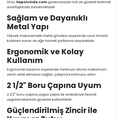
Ürün,
hepsicinde.com
güvencesiyle hızlı ve güvenli teslimat
avantajlarıyla sunulmaktadır.
Sağlam ve Dayanıklı
Metal Yapı
Yüksek mukavemetli metal gövdesi sayesinde uzun ömürlü
kullanım sunar ve ağır hizmet şartlarına dayanıklıdır.
Ergonomik ve Kolay
Kullanım
Ergonomik tasarımı sayesinde minimum eforla maksimum
verim elde etmenizi sağlar, çalışma konforunu artırır.
2 1/2" Boru Çapına Uyum
2 1/2" boru çapına uygun yapısı ile endüstriyel tesisat
uygulamalarında güvenle kullanılabilir.
Güçlendirilmiş Zincir ile