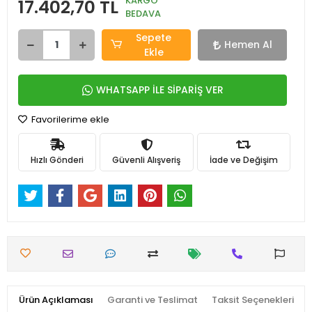
KARGO
17.402,70 TL
BEDAVA
Sepete
Hemen Al
Ekle
WHATSAPP İLE SİPARİŞ VER
Favorilerime ekle
Hızlı Gönderi
Güvenli Alışveriş
İade ve Değişim
Ürün Açıklaması
Garanti ve Teslimat
Taksit Seçenekleri