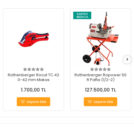
KARGO
BEDAVA
Rothenberger Rocut TC 42
Rothenberger Ropower 50
0-42 mm Makas
R Pafta (1/2-2)
1.700,00 TL
127.500,00 TL
Sepete Ekle
Sepete Ekle