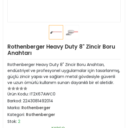
Rothenberger Heavy Duty 8" Zincir Boru
Anahtarı
Rothenberger Heavy Duty 8" Zincir Boru Anahtarı,
endüstriyel ve profesyonel uygulamalar için tasarlanmış,
güçlü zincir yapısı ve sağlam metal gövdesiyle güvenli
ve uzun ömürlü kullanım sunan dayanıklı bir el aletidir.
Ürün Kodu:
IT2X67AWC0
Barkod:
2243081492014
Marka:
Rothenberger
Kategori:
Rothenberger
Stok:
2