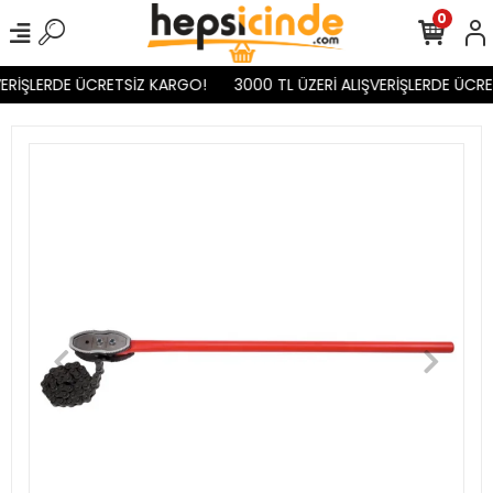
0
ERİŞLERDE ÜCRETSİZ KARGO!
3000 TL ÜZERİ ALIŞVERİŞLERDE ÜCRE