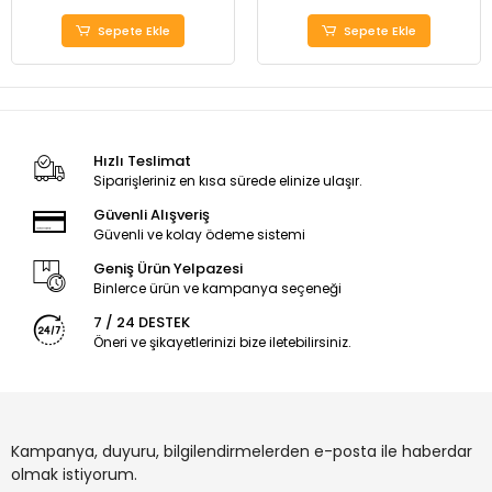
Sepete Ekle
Sepete Ekle
Hızlı Teslimat
Siparişleriniz en kısa sürede elinize ulaşır.
Güvenli Alışveriş
Güvenli ve kolay ödeme sistemi
Geniş Ürün Yelpazesi
Binlerce ürün ve kampanya seçeneği
7 / 24 DESTEK
Öneri ve şikayetlerinizi bize iletebilirsiniz.
Kampanya, duyuru, bilgilendirmelerden e-posta ile haberdar
olmak istiyorum.