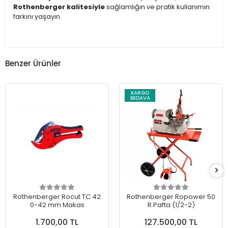
Rothenberger kalitesiyle
sağlamlığın ve pratik kullanımın
farkını yaşayın.
Benzer Ürünler
KARGO
BEDAVA
Rothenberger Rocut TC 42
Rothenberger Ropower 50
0-42 mm Makas
R Pafta (1/2-2)
1.700,00 TL
127.500,00 TL