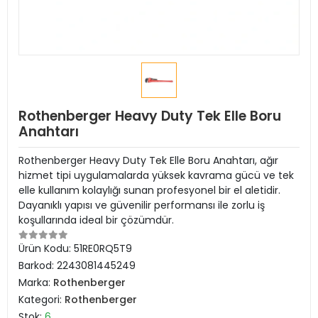
Rothenberger Heavy Duty Tek Elle Boru
Anahtarı
Rothenberger Heavy Duty Tek Elle Boru Anahtarı, ağır
hizmet tipi uygulamalarda yüksek kavrama gücü ve tek
elle kullanım kolaylığı sunan profesyonel bir el aletidir.
Dayanıklı yapısı ve güvenilir performansı ile zorlu iş
koşullarında ideal bir çözümdür.
Ürün Kodu:
51RE0RQ5T9
Barkod:
2243081445249
Marka:
Rothenberger
Kategori:
Rothenberger
Stok:
6