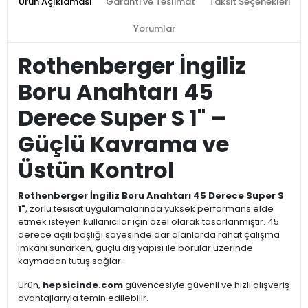
Ürün Açıklaması
Garanti ve Teslimat
Taksit Seçenekleri
Yorumlar
Rothenberger İngiliz
Boru Anahtarı 45
Derece Super S 1" –
Güçlü Kavrama ve
Üstün Kontrol
Rothenberger İngiliz Boru Anahtarı 45 Derece Super S
1"
, zorlu tesisat uygulamalarında yüksek performans elde
etmek isteyen kullanıcılar için özel olarak tasarlanmıştır. 45
derece açılı başlığı sayesinde dar alanlarda rahat çalışma
imkânı sunarken, güçlü diş yapısı ile borular üzerinde
kaymadan tutuş sağlar.
Ürün,
hepsicinde.com
güvencesiyle güvenli ve hızlı alışveriş
avantajlarıyla temin edilebilir.