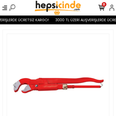
0
VERİŞLERDE ÜCRETSİZ KARGO!
3000 TL ÜZERİ ALIŞVERİŞLERDE ÜCRE