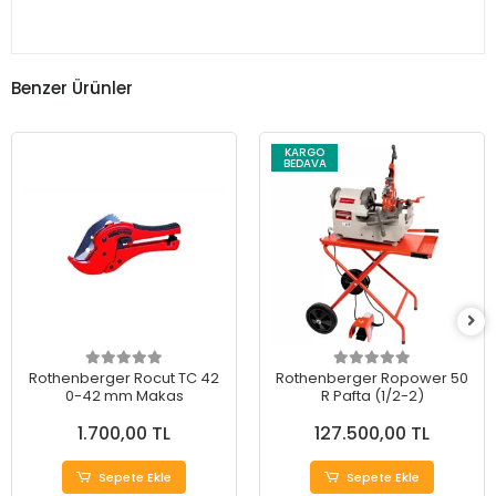
Benzer Ürünler
KARGO
BEDAVA
Rothenberger Rocut TC 42
Rothenberger Ropower 50
0-42 mm Makas
R Pafta (1/2-2)
1.700,00 TL
127.500,00 TL
Sepete Ekle
Sepete Ekle