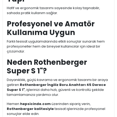
Hafif ve ergonomik tasarımı sayesinde kolay taşınabilir,
sahada pratik kullanım sağlar.
Profesyonel ve Amatör
Kullanıma Uygun
Farklı tesisat uygulamalarında etkili sonuçlar sunarak hem
profesyoneller hem de bireysel kullanıcılar için ideal bir
çözümdür.
Neden Rothenberger
Super S 1"?
Dayanıklılık, güçlü kavrama ve ergonomik tasarımı bir araya
getiren
Rothenberger İngiliz Boru Anahtarı 45 Derece
Super S 1"
, işlerinizi daha hızlı, güvenli ve kontrollü şekilde
tamamlamanıza yardımcı olur.
Hemen
hepsicinde.com
üzerinden sipariş verin,
Rothenberger kalitesiyle
tesisat işlerinizde profesyonel
sonuçlar elde edin.