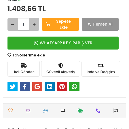
1.408,66 TL
Sepete
Hemen Al
Ekle
WHATSAPP İLE SİPARİŞ VER
Favorilerime ekle
Hızlı Gönderi
Güvenli Alışveriş
İade ve Değişim