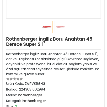
Rothenberger İngiliz Boru Anahtarı 45
Derece Super S 1"
Rothenberger İngiliz Boru Anahtarı 45 Derece Super S 1",
dar ve ulaşılması zor alanlarda güçlü kavrama sağlayan,
dayanıklı ve profesyonel bir el aletidir. Sağlam yapısı ve
özel açılı tasarımı sayesinde tesisat işlerinde maksimum
kontrol ve güven sunar.
Ürün Kodu:
ZAIRV86GHG
Barkod:
2243081602994
Marka:
Rothenberger
Kategori:
Rothenberger
Stok:
2