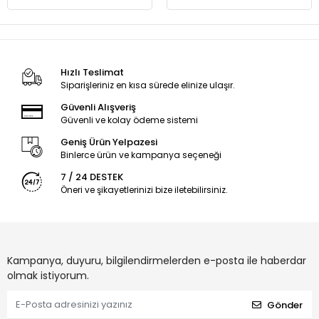
Hızlı Teslimat
Siparişleriniz en kısa sürede elinize ulaşır.
Güvenli Alışveriş
Güvenli ve kolay ödeme sistemi
Geniş Ürün Yelpazesi
Binlerce ürün ve kampanya seçeneği
7 / 24 DESTEK
Öneri ve şikayetlerinizi bize iletebilirsiniz.
Kampanya, duyuru, bilgilendirmelerden e-posta ile haberdar
olmak istiyorum.
Gönder