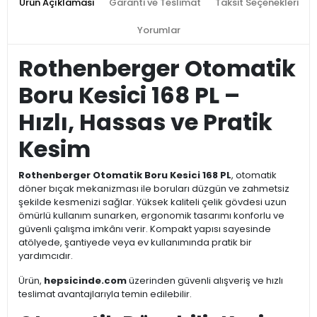
Ürün Açıklaması
Garanti ve Teslimat
Taksit Seçenekleri
Yorumlar
Rothenberger Otomatik
Boru Kesici 168 PL –
Hızlı, Hassas ve Pratik
Kesim
Rothenberger Otomatik Boru Kesici 168 PL
, otomatik
döner bıçak mekanizması ile boruları düzgün ve zahmetsiz
şekilde kesmenizi sağlar. Yüksek kaliteli çelik gövdesi uzun
ömürlü kullanım sunarken, ergonomik tasarımı konforlu ve
güvenli çalışma imkânı verir. Kompakt yapısı sayesinde
atölyede, şantiyede veya ev kullanımında pratik bir
yardımcıdır.
Ürün,
hepsicinde.com
üzerinden güvenli alışveriş ve hızlı
teslimat avantajlarıyla temin edilebilir.