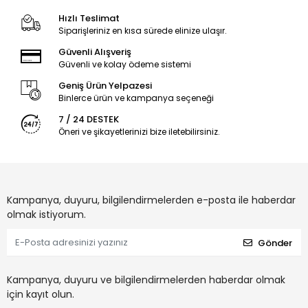
Hızlı Teslimat
Siparişleriniz en kısa sürede elinize ulaşır.
Güvenli Alışveriş
Güvenli ve kolay ödeme sistemi
Geniş Ürün Yelpazesi
Binlerce ürün ve kampanya seçeneği
7 / 24 DESTEK
Öneri ve şikayetlerinizi bize iletebilirsiniz.
Kampanya, duyuru, bilgilendirmelerden e-posta ile haberdar
olmak istiyorum.
Gönder
Kampanya, duyuru ve bilgilendirmelerden haberdar olmak
için kayıt olun.