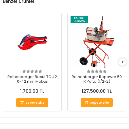
Benzer Ürünler
KARGO
BEDAVA
Rothenberger Rocut TC 42
Rothenberger Ropower 50
0-42 mm Makas
R Pafta (1/2-2)
1.700,00 TL
127.500,00 TL
Sepete Ekle
Sepete Ekle