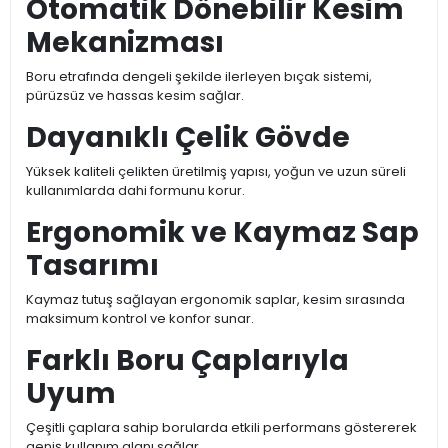
Otomatik Dönebilir Kesim
Mekanizması
Boru etrafında dengeli şekilde ilerleyen bıçak sistemi,
pürüzsüz ve hassas kesim sağlar.
Dayanıklı Çelik Gövde
Yüksek kaliteli çelikten üretilmiş yapısı, yoğun ve uzun süreli
kullanımlarda dahi formunu korur.
Ergonomik ve Kaymaz Sap
Tasarımı
Kaymaz tutuş sağlayan ergonomik saplar, kesim sırasında
maksimum kontrol ve konfor sunar.
Farklı Boru Çaplarıyla
Uyum
Çeşitli çaplara sahip borularda etkili performans göstererek
geniş kullanım alanı sağlar.