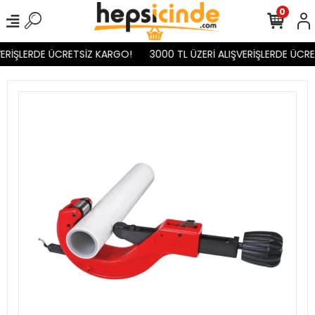
0
ERİŞLERDE ÜCRETSİZ KARGO!
3000 TL ÜZERİ ALIŞVERİŞLERDE ÜCRE