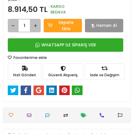
KARGO
8.914,50 TL
BEDAVA
Sepete
Hemen Al
Ekle
WHATSAPP İLE SİPARİŞ VER
Favorilerime ekle
Hızlı Gönderi
Güvenli Alışveriş
İade ve Değişim