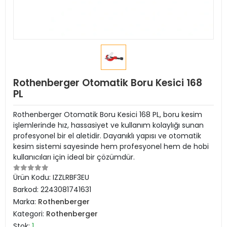
Rothenberger Otomatik Boru Kesici 168
PL
Rothenberger Otomatik Boru Kesici 168 PL, boru kesim
işlemlerinde hız, hassasiyet ve kullanım kolaylığı sunan
profesyonel bir el aletidir. Dayanıklı yapısı ve otomatik
kesim sistemi sayesinde hem profesyonel hem de hobi
kullanıcıları için ideal bir çözümdür.
Ürün Kodu:
IZZLRBF3EU
Barkod:
2243081741631
Marka:
Rothenberger
Kategori:
Rothenberger
Stok:
1