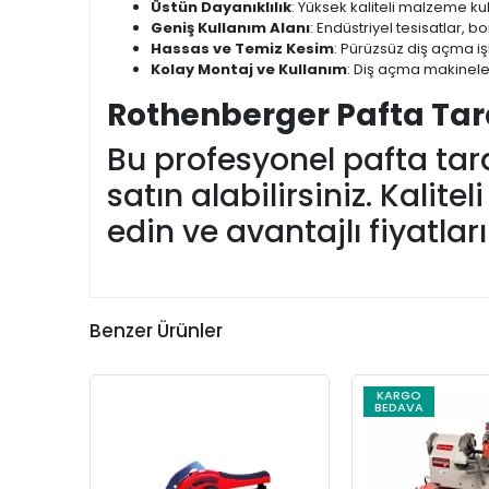
Üstün Dayanıklılık
: Yüksek kaliteli malzeme k
Geniş Kullanım Alanı
: Endüstriyel tesisatlar, b
Hassas ve Temiz Kesim
: Pürüzsüz diş açma 
Kolay Montaj ve Kullanım
: Diş açma makineler
Rothenberger Pafta Tara
Bu profesyonel pafta tar
satın alabilirsiniz. Kalit
edin ve avantajlı fiyatlar
Benzer Ürünler
KARGO
BEDAVA