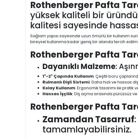
Rothenberger Pafta Tara
yüksek kaliteli bir üründü
kalitesi sayesinde hassa
Sağlam yapısı sayesinde uzun ömürlü bir kullanım sun
bireysel kullanıma kadar geniş bir alanda tercih edilm
Rothenberger Pafta Tarak
Dayanıklı Malzeme
: Aşın
1"-2" Çapında Kullanım
: Çeşitli boru çapları
Rulmanlı Dişli Sistemi
: Daha hızlı ve hassas 
Kolay Kullanım
: Ergonomik tasarımı ile pratik 
Hassas İşçilik
: Diş açma sırasında pürüzsüz ve
Rothenberger Pafta Tara
Zamandan Tasarruf
tamamlayabilirsiniz.