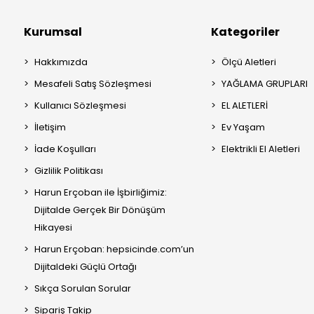
Kurumsal
Kategoriler
Hakkımızda
Ölçü Aletleri
Mesafeli Satış Sözleşmesi
YAĞLAMA GRUPLARI
Kullanıcı Sözleşmesi
EL ALETLERİ
İletişim
Ev Yaşam
İade Koşulları
Elektrikli El Aletleri
Gizlilik Politikası
Harun Erçoban ile İşbirliğimiz:
Dijitalde Gerçek Bir Dönüşüm
Hikayesi
Harun Erçoban: hepsicinde.com’un
Dijitaldeki Güçlü Ortağı
Sıkça Sorulan Sorular
Sipariş Takip