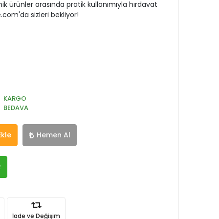
k ürünler arasında pratik kullanımıyla hırdavat
de.com'da sizleri bekliyor!
KARGO
BEDAVA
Ekle
Hemen Al
R
İade ve Değişim