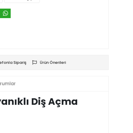
efonla Sipariş
Ürün Önerileri
rumlar
yanıklı Diş Açma