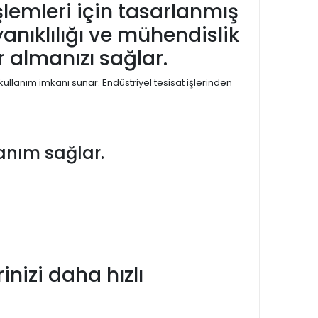
şlemleri için tasarlanmış
nıklılığı ve mühendislik
 almanızı sağlar.
 kullanım imkanı sunar. Endüstriyel tesisat işlerinden
lanım sağlar.
rinizi daha hızlı