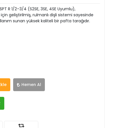
SPT R 1/2–3/4 (S2SE, 3SE, 4SE Uyumlu),
çin geliştirilmiş, rulmanlı dişli sistemi sayesinde
lanım sunan yüksek kaliteli bir pafta tarağıdır.
Ekle
Hemen Al
R