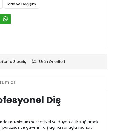
İade ve Değişim
efonla Sipariş
Ürün Önerileri
rumlar
ofesyonel Diş
rında maksimum hassasiyet ve dayanıklılık sağlamak
z, pürüzsüz ve güvenilir diş açma sonuçları sunar.