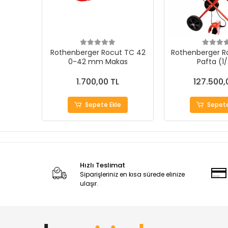
Rothenberger Rocut TC 42
Rothenberger R
0-42 mm Makas
Pafta (1
1.700,00 TL
127.500,
Sepete Ekle
Sepete
Hızlı Teslimat
Siparişleriniz en kısa sürede elinize
ulaşır.