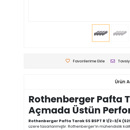
Favorilerime Ekle
Tavsiy
Ürün A
Rothenberger Pafta T
Açmada Üstün Perf
Rothenberger Pafta Tarak SS BSPT R 1/2–3/4 (S2SE
üzere tasarlanmıştır. Rothenberger’in mühendislik kalit