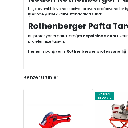
Hız, dayanıklılık ve hassasiyet arayan profesyoneller i
işlerinde yüksek kalite standartları sunar.
Rothenberger Pafta Tar
Bu profesyonel pafta tarağını
hepsicinde.com
üzerin
projelerinize taşıyın.
Hemen sipariş verin,
Rothenberger profesyonelliği
Benzer Ürünler
KARGO
BEDAVA