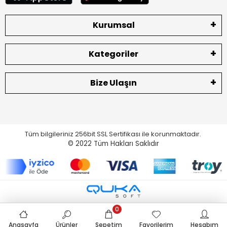
Kurumsal
Kategoriler
Bize Ulaşın
Tüm bilgileriniz 256bit SSL Sertifikası ile korunmaktadır.
© 2022
Tüm Hakları Saklıdır
0
Anasayfa
Ürünler
Sepetim
Favorilerim
Hesabım