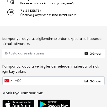
Binlerce ürün ve kampanya seçeneği
7 / 24 DESTEK
Öneri ve şikayetlerinizi bize iletebilirsiniz.
Kampanya, duyuru, bilgilendirmelerden e-posta ile haberdar
olmak istiyorum.
Gönder
Kampanya, duyuru ve bilgilendirmelerden haberdar olmak
için kayıt olun.
Gönder
Mobil Uygulamalarımız