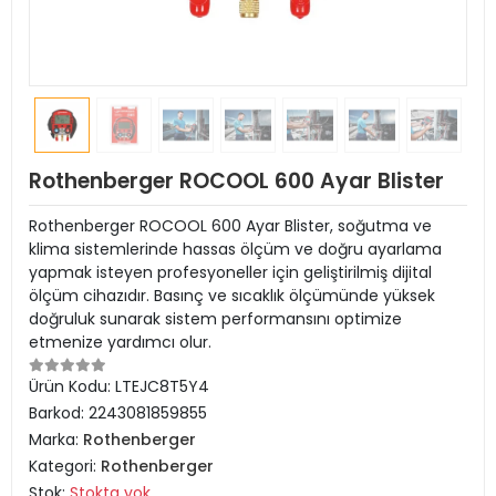
Rothenberger ROCOOL 600 Ayar Blister
Rothenberger ROCOOL 600 Ayar Blister, soğutma ve
klima sistemlerinde hassas ölçüm ve doğru ayarlama
yapmak isteyen profesyoneller için geliştirilmiş dijital
ölçüm cihazıdır. Basınç ve sıcaklık ölçümünde yüksek
doğruluk sunarak sistem performansını optimize
etmenize yardımcı olur.
Ürün Kodu:
LTEJC8T5Y4
Barkod:
2243081859855
Marka:
Rothenberger
Kategori:
Rothenberger
Stok:
Stokta yok