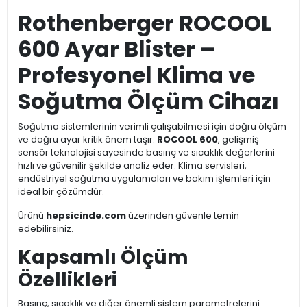
Rothenberger ROCOOL
600 Ayar Blister –
Profesyonel Klima ve
Soğutma Ölçüm Cihazı
Soğutma sistemlerinin verimli çalışabilmesi için doğru ölçüm
ve doğru ayar kritik önem taşır.
ROCOOL 600
, gelişmiş
sensör teknolojisi sayesinde basınç ve sıcaklık değerlerini
hızlı ve güvenilir şekilde analiz eder. Klima servisleri,
endüstriyel soğutma uygulamaları ve bakım işlemleri için
ideal bir çözümdür.
Ürünü
hepsicinde.com
üzerinden güvenle temin
edebilirsiniz.
Kapsamlı Ölçüm
Özellikleri
Basınç, sıcaklık ve diğer önemli sistem parametrelerini