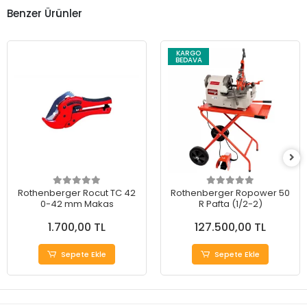
Benzer Ürünler
KARGO
BEDAVA
Rothenberger Rocut TC 42
Rothenberger Ropower 50
0-42 mm Makas
R Pafta (1/2-2)
1.700,00 TL
127.500,00 TL
Sepete Ekle
Sepete Ekle