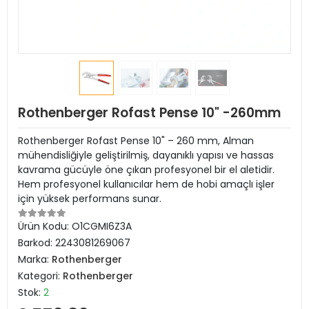
Rothenberger Rofast Pense 10" -260mm
Rothenberger Rofast Pense 10" – 260 mm, Alman
mühendisliğiyle geliştirilmiş, dayanıklı yapısı ve hassas
kavrama gücüyle öne çıkan profesyonel bir el aletidir.
Hem profesyonel kullanıcılar hem de hobi amaçlı işler
için yüksek performans sunar.
Ürün Kodu:
O1CGMI6Z3A
Barkod:
2243081269067
Marka:
Rothenberger
Kategori:
Rothenberger
Stok:
2