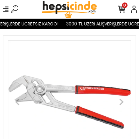
0
ERİŞLERDE ÜCRETSİZ KARGO!
3000 TL ÜZERİ ALIŞVERİŞLERDE ÜCRE