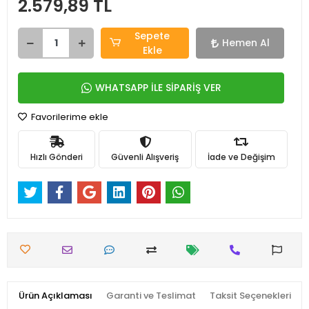
2.579,89 TL
Sepete
Hemen Al
Ekle
WHATSAPP İLE SİPARİŞ VER
Favorilerime ekle
Hızlı Gönderi
Güvenli Alışveriş
İade ve Değişim
Ürün Açıklaması
Garanti ve Teslimat
Taksit Seçenekleri