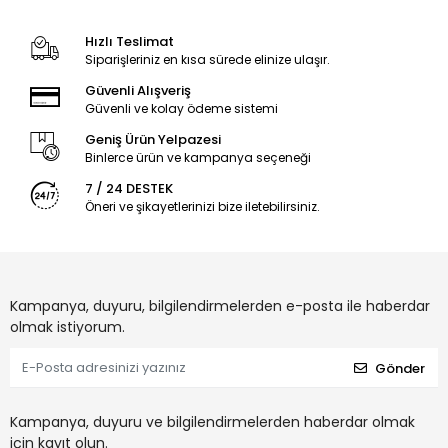
Hızlı Teslimat
Siparişleriniz en kısa sürede elinize ulaşır.
Güvenli Alışveriş
Güvenli ve kolay ödeme sistemi
Geniş Ürün Yelpazesi
Binlerce ürün ve kampanya seçeneği
7 / 24 DESTEK
Öneri ve şikayetlerinizi bize iletebilirsiniz.
Kampanya, duyuru, bilgilendirmelerden e-posta ile haberdar
olmak istiyorum.
Gönder
Kampanya, duyuru ve bilgilendirmelerden haberdar olmak
için kayıt olun.