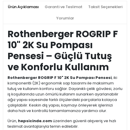
Ürün Açıklaması
Garanti ve Teslimat
Taksit Seçenekleri
Yorumlar
Rothenberger ROGRIP F
10" 2K Su Pompası
Pensesi – Güçlü Tutuş
ve Konforlu Kullanım
Rothenberger ROGRIP F 10" 2K Su Pompası Pensesi
, iki
komponentli (2K) ergonomik sap tasarımı ile maksimum
tutuş ve kullanım konforu sağlar. Dayanıklı çelik gövdesi, zorlu
iş koşullarında uzun ömürlü kullanım sunarken ayarlanabilir
ağız yapısı sayesinde farklı ölçülerdeki parçalarla kolayca
çalışılabilir. Keskin diş yapısı, kaymayı önleyerek işlerinizi
daha hızlı ve kontrollü tamamlamanıza yardımcı olur.
Ürün,
hepsicinde.com
üzerinden güvenli alışveriş ve hızlı
teslimat avantajlarıyla temin edilebilir.