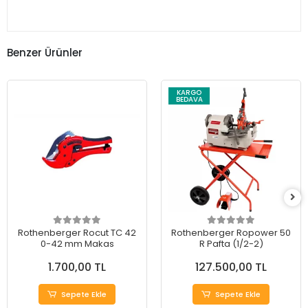
Benzer Ürünler
KARGO
BEDAVA
Rothenberger Rocut TC 42
Rothenberger Ropower 50
0-42 mm Makas
R Pafta (1/2-2)
1.700,00 TL
127.500,00 TL
Sepete Ekle
Sepete Ekle