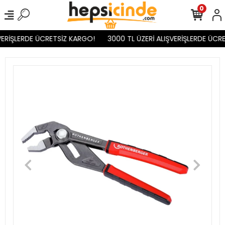
0
VERİŞLERDE ÜCRETSİZ KARGO!
3000 TL ÜZERİ ALIŞVERİŞLERDE ÜCRE