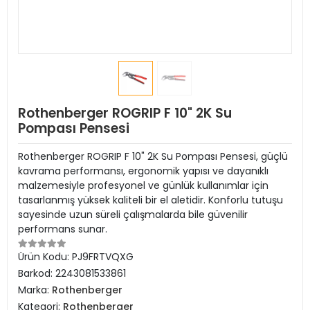
Rothenberger ROGRIP F 10" 2K Su
Pompası Pensesi
Rothenberger ROGRIP F 10" 2K Su Pompası Pensesi, güçlü
kavrama performansı, ergonomik yapısı ve dayanıklı
malzemesiyle profesyonel ve günlük kullanımlar için
tasarlanmış yüksek kaliteli bir el aletidir. Konforlu tutuşu
sayesinde uzun süreli çalışmalarda bile güvenilir
performans sunar.
Ürün Kodu:
PJ9FRTVQXG
Barkod:
2243081533861
Marka:
Rothenberger
Kategori:
Rothenberger