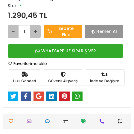
Stok:
7
1.290,45 TL
Sepete
Hemen Al
Ekle
WHATSAPP İLE SİPARİŞ VER
Favorilerime ekle
Hızlı Gönderi
Güvenli Alışveriş
İade ve Değişim